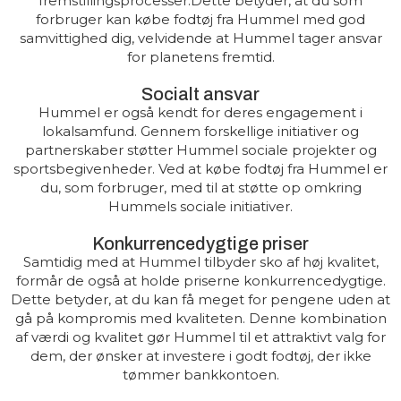
fremstillingsprocesser.Dette betyder, at du som
forbruger kan købe fodtøj fra Hummel med god
samvittighed dig, velvidende at Hummel tager ansvar
for planetens fremtid.
Socialt ansvar
Hummel er også kendt for deres engagement i
lokalsamfund. Gennem forskellige initiativer og
partnerskaber støtter Hummel sociale projekter og
sportsbegivenheder. Ved at købe fodtøj fra Hummel er
du, som forbruger, med til at støtte op omkring
Hummels sociale initiativer.
Konkurrencedygtige priser
Samtidig med at Hummel tilbyder sko af høj kvalitet,
formår de også at holde priserne konkurrencedygtige.
Dette betyder, at du kan få meget for pengene uden at
gå på kompromis med kvaliteten. Denne kombination
af værdi og kvalitet gør Hummel til et attraktivt valg for
dem, der ønsker at investere i godt fodtøj, der ikke
tømmer bankkontoen.