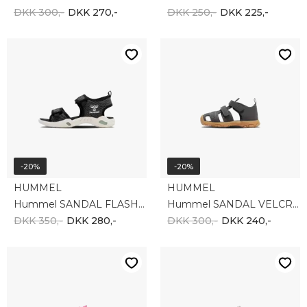
DKK 300,-
DKK 270,-
DKK 250,-
DKK 225,-
-20%
-20%
HUMMEL
HUMMEL
Hummel SANDAL FLASH 216753-1562
Hummel SANDAL VELCRO INFANT 217944-1562
DKK 350,-
DKK 280,-
DKK 300,-
DKK 240,-