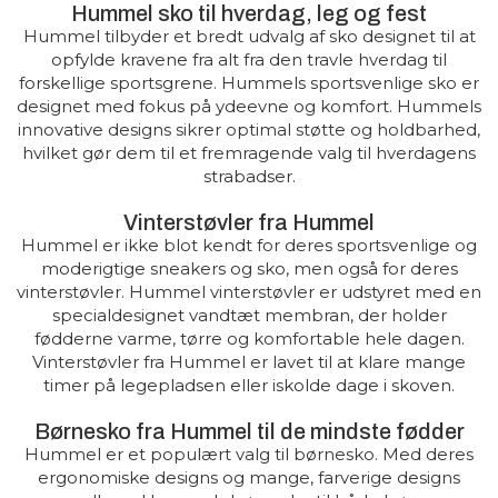
Hummel sko til hverdag, leg og fest
Hummel tilbyder et bredt udvalg af sko designet til at
opfylde kravene fra alt fra den travle hverdag til
forskellige sportsgrene. Hummels sportsvenlige sko er
designet med fokus på ydeevne og komfort. Hummels
innovative designs sikrer optimal støtte og holdbarhed,
hvilket gør dem til et fremragende valg til hverdagens
strabadser.
Vinterstøvler fra Hummel
Hummel er ikke blot kendt for deres sportsvenlige og
moderigtige sneakers og sko, men også for deres
vinterstøvler. Hummel vinterstøvler er udstyret med en
specialdesignet vandtæt membran, der holder
fødderne varme, tørre og komfortable hele dagen.
Vinterstøvler fra Hummel er lavet til at klare mange
timer på legepladsen eller iskolde dage i skoven.
Børnesko fra Hummel til de mindste fødder
Hummel er et populært valg til børnesko. Med deres
ergonomiske designs og mange, farverige designs