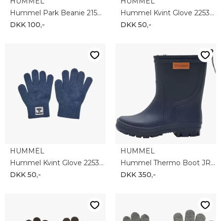
HUMMEL
HUMMEL
Hummel Park Beanie 215954-2800
Hummel Kvint Glove 225317-8719
DKK 100,-
DKK 50,-
HUMMEL
HUMMEL
Hummel Kvint Glove 225317-7050
Hummel Thermo Boot JR 206869-1009
DKK 50,-
DKK 350,-