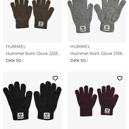
HUMMEL
HUMMEL
Hummel Kvint Glove 225317-0554
Hummel Kvint Glove 215955-2800
DKK 50,-
DKK 50,-