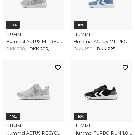
-10%
-10%
HUMMEL
HUMMEL
Hummel ACTUS ML RECYCLED INFAN 215992-2163
Hummel ACTUS ML RECYCLED INFAN 215992-7373
DKK 250,-
DKK 225,-
DKK 250,-
DKK 225,-
-10%
-10%
HUMMEL
HUMMEL
Hummel ACTUS RECYCLED JR 215993-2163
Hummel TURBO RUN 1.0 JR 226346-2001