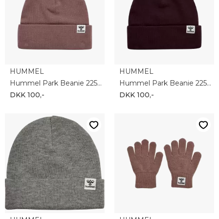
HUMMEL
HUMMEL
Hummel Park Beanie 225316-8719
Hummel Park Beanie 225316-8016
DKK 100,-
DKK 100,-