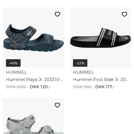
-40%
-22%
HUMMEL
HUMMEL
Hummel Playa Jr. 203310-1009
Hummel Pool Slide Jr. 204050-2001
DKK 200,-
DKK 120,-
DKK 150,-
DKK 117,-