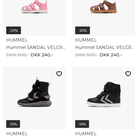
-20%
-20%
HUMMEL
HUMMEL
Hummel SANDAL VELCRO INFANT 217944-3195
Hummel SANDAL VELCRO INFANT 217944-8199
DKK 300,-
DKK 240,-
DKK 300,-
DKK 240,-
-10%
-10%
HUMMEL
HUMMEL