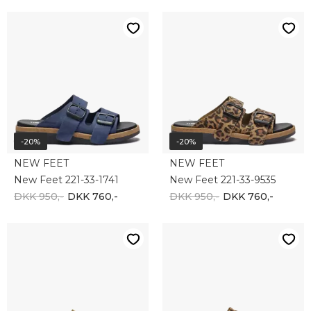
-20%
-20%
NEW FEET
NEW FEET
New Feet 221-33-1741
New Feet 221-33-9535
DKK 950,-
DKK 760,-
DKK 950,-
DKK 760,-