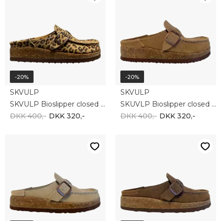
-20%
-20%
SKVULP
SKVULP
SKVULP Bioslipper closed 2043-86 LEO
SKUVLP Bioslipper closed 2043-86 CAMEL
DKK 400,-
DKK 320,-
DKK 400,-
DKK 320,-