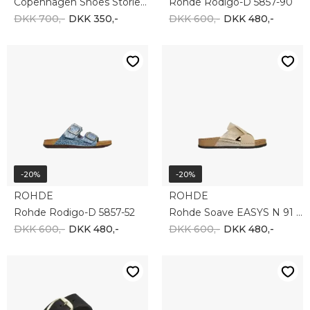
Copenhagen Shoes Stories CS7810-0001
Rohde Rodigo-D 5857-90
DKK 700,-
DKK 350,-
DKK 600,-
DKK 480,-
-20%
-20%
ROHDE
ROHDE
Rohde Rodigo-D 5857-52
Rohde Soave EASYS N 91 5410-29
DKK 600,-
DKK 480,-
DKK 600,-
DKK 480,-