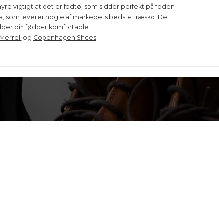
re vigtigt at det er fodtøj som sidder perfekt på foden
a
, som leverer nogle af markedets bedste træsko. De
lder din fødder komfortable.
Merrell
og
Copenhagen Shoes