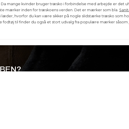
. Da mange kvinder bruger træsko i forbindelse med arbejde er det uhy
dste mærker inden for træskoens verden. Det er mærker som bla.
Sanit
 læder, hvorfor du kan være sikker på nogle slidstærke træsko som ho
e fodtøj til finder du også et stort udvalg fra populære mærker såsom
BBEN?
er og presales