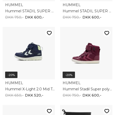
HUMMEL
HUMMEL
Hummel STADIL SUPER POLY BOOT TEX JR 215389-2001
Hummel STADIL SUPER POLY BOOT TEX JR 215389-7271
DKK 750,-
DKK 600,-
DKK 750,-
DKK 600,-
-20%
-20%
HUMMEL
HUMMEL
Hummel X-Light 2.0 Mid Tex JR 215408-1009
Hummel Stadil Super poly Boot Tex JR 215389-3679
DKK 650,-
DKK 520,-
DKK 750,-
DKK 600,-