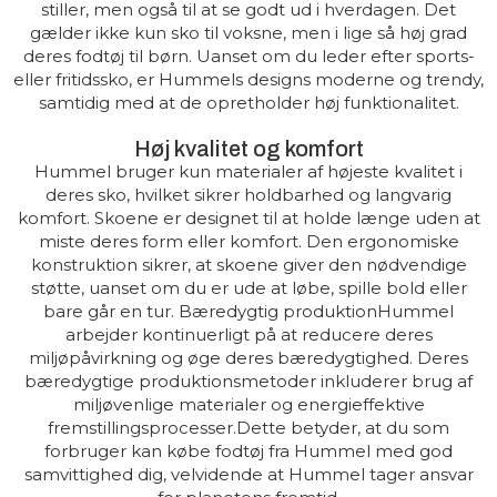
stiller, men også til at se godt ud i hverdagen. Det
gælder ikke kun sko til voksne, men i lige så høj grad
deres fodtøj til børn. Uanset om du leder efter sports-
eller fritidssko, er Hummels designs moderne og trendy,
samtidig med at de opretholder høj funktionalitet.
Høj kvalitet og komfort
Hummel bruger kun materialer af højeste kvalitet i
deres sko, hvilket sikrer holdbarhed og langvarig
komfort. Skoene er designet til at holde længe uden at
miste deres form eller komfort. Den ergonomiske
konstruktion sikrer, at skoene giver den nødvendige
støtte, uanset om du er ude at løbe, spille bold eller
bare går en tur. Bæredygtig produktionHummel
arbejder kontinuerligt på at reducere deres
miljøpåvirkning og øge deres bæredygtighed. Deres
bæredygtige produktionsmetoder inkluderer brug af
miljøvenlige materialer og energieffektive
fremstillingsprocesser.Dette betyder, at du som
forbruger kan købe fodtøj fra Hummel med god
samvittighed dig, velvidende at Hummel tager ansvar