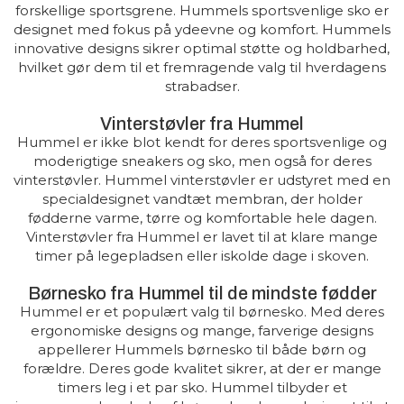
forskellige sportsgrene. Hummels sportsvenlige sko er
designet med fokus på ydeevne og komfort. Hummels
innovative designs sikrer optimal støtte og holdbarhed,
hvilket gør dem til et fremragende valg til hverdagens
strabadser.
Vinterstøvler fra Hummel
Hummel er ikke blot kendt for deres sportsvenlige og
moderigtige sneakers og sko, men også for deres
vinterstøvler. Hummel vinterstøvler er udstyret med en
specialdesignet vandtæt membran, der holder
fødderne varme, tørre og komfortable hele dagen.
Vinterstøvler fra Hummel er lavet til at klare mange
timer på legepladsen eller iskolde dage i skoven.
Børnesko fra Hummel til de mindste fødder
Hummel er et populært valg til børnesko. Med deres
ergonomiske designs og mange, farverige designs
appellerer Hummels børnesko til både børn og
forældre. Deres gode kvalitet sikrer, at der er mange
timers leg i et par sko. Hummel tilbyder et