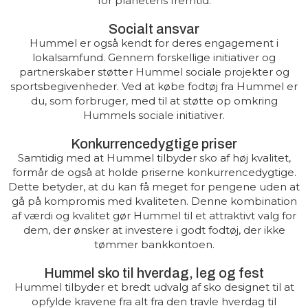
for planetens fremtid.
Socialt ansvar
Hummel er også kendt for deres engagement i
lokalsamfund. Gennem forskellige initiativer og
partnerskaber støtter Hummel sociale projekter og
sportsbegivenheder. Ved at købe fodtøj fra Hummel er
du, som forbruger, med til at støtte op omkring
Hummels sociale initiativer.
Konkurrencedygtige priser
Samtidig med at Hummel tilbyder sko af høj kvalitet,
formår de også at holde priserne konkurrencedygtige.
Dette betyder, at du kan få meget for pengene uden at
gå på kompromis med kvaliteten. Denne kombination
af værdi og kvalitet gør Hummel til et attraktivt valg for
dem, der ønsker at investere i godt fodtøj, der ikke
tømmer bankkontoen.
Hummel sko til hverdag, leg og fest
Hummel tilbyder et bredt udvalg af sko designet til at
opfylde kravene fra alt fra den travle hverdag til