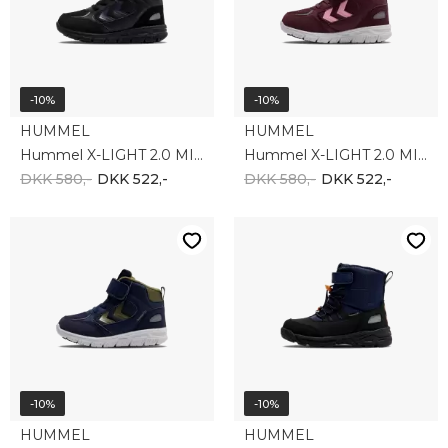
-10%
-10%
HUMMEL
HUMMEL
Hummel X-LIGHT 2.0 MID TEX JR 229877-2267
Hummel X-LIGHT 2.0 MID TEX JR 229877-3016
DKK 580,-
DKK 522,-
DKK 580,-
DKK 522,-
-10%
-10%
HUMMEL
HUMMEL