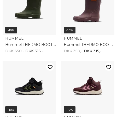
-10%
-10%
HUMMEL
HUMMEL
Hummel THERMO BOOT JR 206869-6603
Hummel THERMO BOOT JR 206869-8029
DKK 350,-
DKK 315,-
DKK 350,-
DKK 315,-
-10%
-10%