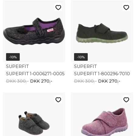
-10%
-10%
SUPERFIT
SUPERFIT
SUPERFIT 1-0006271-0005
SUPERFIT 1-800296-7010
DKK 300,-
DKK 270,-
DKK 300,-
DKK 270,-