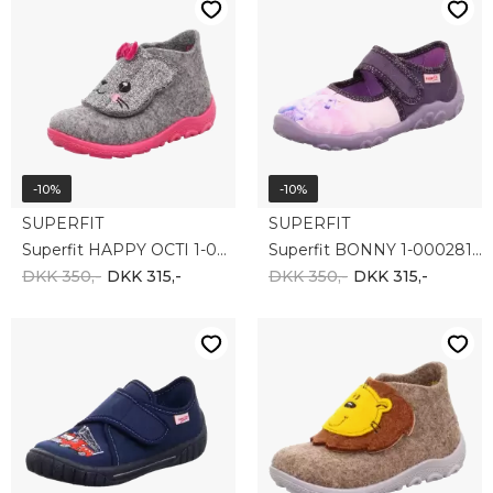
-10%
-10%
SUPERFIT
SUPERFIT
Superfit HAPPY OCTI 1-006295-2500
Superfit BONNY 1-000281-8540
DKK 350,-
DKK 315,-
DKK 350,-
DKK 315,-