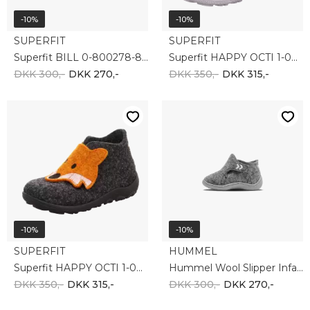
-10%
-10%
SUPERFIT
SUPERFIT
Superfit BILL 0-800278-8000
Superfit HAPPY OCTI 1-006295-4000
DKK 300,-
DKK 270,-
DKK 350,-
DKK 315,-
-10%
-10%
SUPERFIT
HUMMEL
Superfit HAPPY OCTI 1-006295-4700
Hummel Wool Slipper Infant 210381-1100
DKK 350,-
DKK 315,-
DKK 300,-
DKK 270,-