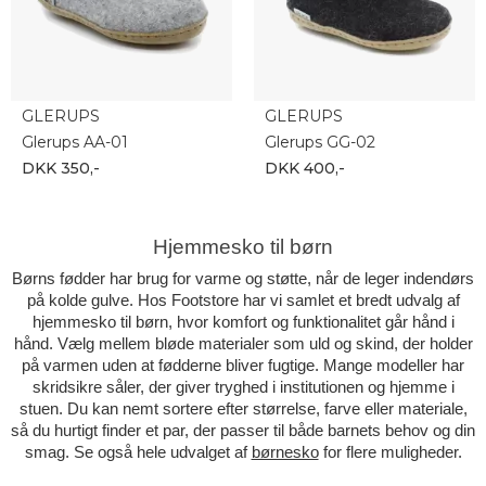
GLERUPS
GLERUPS
Glerups AA-01
Glerups GG-02
DKK 350,-
DKK 400,-
Hjemmesko til børn
Børns fødder har brug for varme og støtte, når de leger indendørs
på kolde gulve. Hos Footstore har vi samlet et bredt udvalg af
hjemmesko til børn, hvor komfort og funktionalitet går hånd i
hånd. Vælg mellem bløde materialer som uld og skind, der holder
på varmen uden at fødderne bliver fugtige. Mange modeller har
skridsikre såler, der giver tryghed i institutionen og hjemme i
stuen. Du kan nemt sortere efter størrelse, farve eller materiale,
så du hurtigt finder et par, der passer til både barnets behov og din
smag. Se også hele udvalget af
børnesko
for flere muligheder.