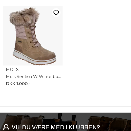
MOLS
Mols Sentisn W Winterboot WP V2 M244394-1060
DKK 1.000,-
VIL DU VÆRE MED I KLUBBEN?