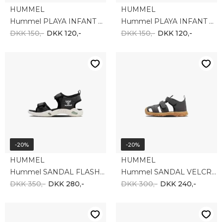
HUMMEL
HUMMEL
Hummel PLAYA INFANT 233025-3518
Hummel PLAYA INFANT 233025-6371
DKK 150,-
DKK 120,-
DKK 150,-
DKK 120,-
-20%
-20%
HUMMEL
HUMMEL
Hummel SANDAL FLASH 216753-1562
Hummel SANDAL VELCRO INFANT 217944-1562
DKK 350,-
DKK 280,-
DKK 300,-
DKK 240,-