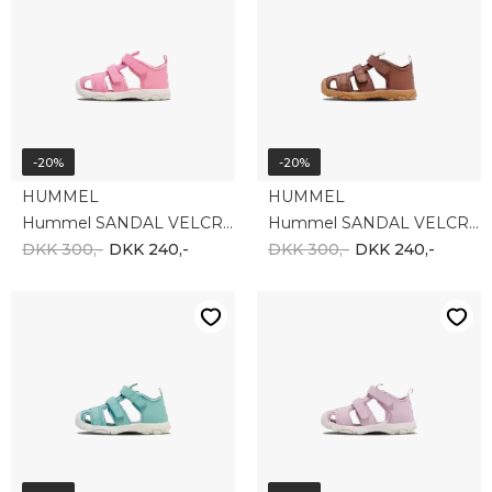
-20%
-20%
HUMMEL
HUMMEL
Hummel SANDAL VELCRO INFANT 217944-3195
Hummel SANDAL VELCRO INFANT 217944-8199
DKK 300,-
DKK 240,-
DKK 300,-
DKK 240,-