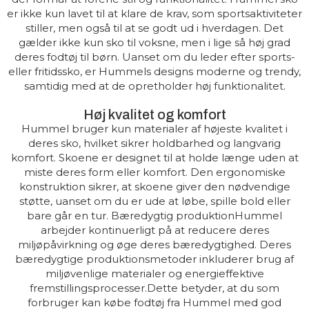
er ikke kun lavet til at klare de krav, som sportsaktiviteter
stiller, men også til at se godt ud i hverdagen. Det
gælder ikke kun sko til voksne, men i lige så høj grad
deres fodtøj til børn. Uanset om du leder efter sports-
eller fritidssko, er Hummels designs moderne og trendy,
samtidig med at de opretholder høj funktionalitet.
Høj kvalitet og komfort
Hummel bruger kun materialer af højeste kvalitet i
deres sko, hvilket sikrer holdbarhed og langvarig
komfort. Skoene er designet til at holde længe uden at
miste deres form eller komfort. Den ergonomiske
konstruktion sikrer, at skoene giver den nødvendige
støtte, uanset om du er ude at løbe, spille bold eller
bare går en tur. Bæredygtig produktionHummel
arbejder kontinuerligt på at reducere deres
miljøpåvirkning og øge deres bæredygtighed. Deres
bæredygtige produktionsmetoder inkluderer brug af
miljøvenlige materialer og energieffektive
fremstillingsprocesser.Dette betyder, at du som
forbruger kan købe fodtøj fra Hummel med god