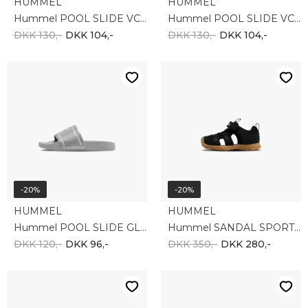
HUMMEL
HUMMEL
Hummel POOL SLIDE VC JR 228010-3764
Hummel POOL SLIDE VC JR 228010-6712
DKK 130,-
DKK 104,-
DKK 130,-
DKK 104,-
-20%
-20%
HUMMEL
HUMMEL
Hummel POOL SLIDE GLITTER JR 228535-2509
Hummel SANDAL SPORT INFANT 232790-2267
DKK 120,-
DKK 96,-
DKK 350,-
DKK 280,-