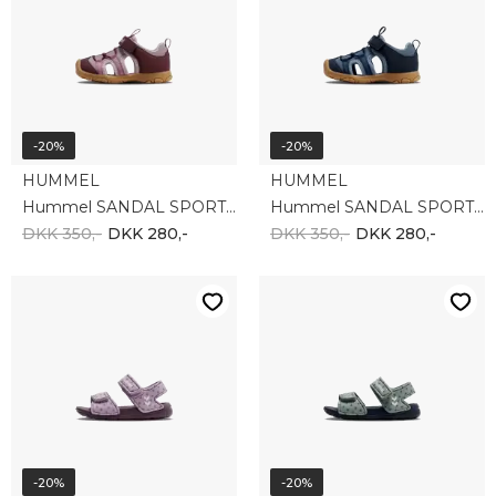
-20%
-20%
HUMMEL
HUMMEL
Hummel SANDAL SPORT INFANT 232790-3720
Hummel SANDAL SPORT INFANT 232790-7986
DKK 350,-
DKK 280,-
DKK 350,-
DKK 280,-
-20%
-20%