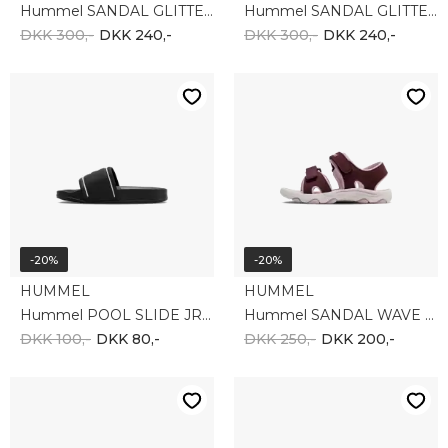
Hummel SANDAL GLITTER JR 203306-3596
Hummel SANDAL GLITTER JR 203306-6398
DKK 300,-
DKK 240,-
DKK 300,-
DKK 240,-
-20%
-20%
HUMMEL
HUMMEL
Hummel POOL SLIDE JR 204050-2114
Hummel SANDAL WAVE JR 211504-4764
DKK 100,-
DKK 80,-
DKK 250,-
DKK 200,-