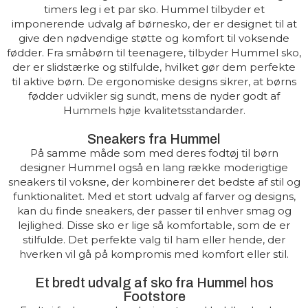
timers leg i et par sko. Hummel tilbyder et
imponerende udvalg af børnesko, der er designet til at
give den nødvendige støtte og komfort til voksende
fødder. Fra småbørn til teenagere, tilbyder Hummel sko,
der er slidstærke og stilfulde, hvilket gør dem perfekte
til aktive børn. De ergonomiske designs sikrer, at børns
fødder udvikler sig sundt, mens de nyder godt af
Hummels høje kvalitetsstandarder.
Sneakers fra Hummel
På samme måde som med deres fodtøj til børn
designer Hummel også en lang række moderigtige
sneakers til voksne, der kombinerer det bedste af stil og
funktionalitet. Med et stort udvalg af farver og designs,
kan du finde sneakers, der passer til enhver smag og
lejlighed. Disse sko er lige så komfortable, som de er
stilfulde. Det perfekte valg til ham eller hende, der
hverken vil gå på kompromis med komfort eller stil.
Et bredt udvalg af sko fra Hummel hos
Footstore