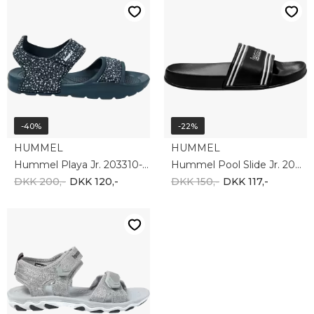
-40%
-22%
HUMMEL
HUMMEL
Hummel Playa Jr. 203310-1009
Hummel Pool Slide Jr. 204050-2001
DKK 200,-
DKK 120,-
DKK 150,-
DKK 117,-