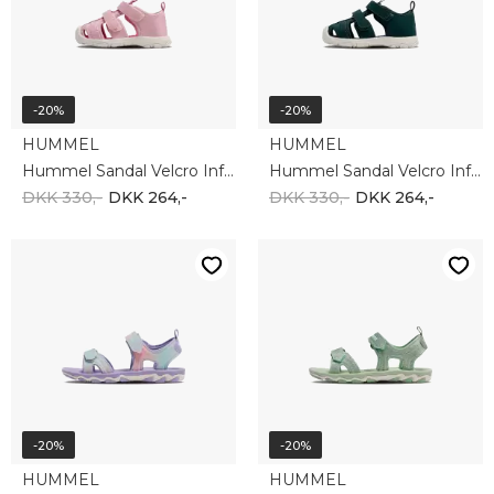
-20%
-20%
HUMMEL
HUMMEL
Hummel Sandal Velcro Infant 217944-3333
Hummel Sandal Velcro Infant 217944-6712
DKK 330,-
DKK 264,-
DKK 330,-
DKK 264,-
-20%
-20%
HUMMEL
HUMMEL