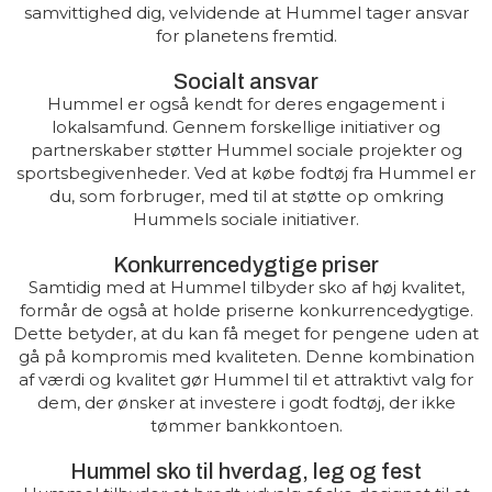
samvittighed dig, velvidende at Hummel tager ansvar
for planetens fremtid.
Socialt ansvar
Hummel er også kendt for deres engagement i
lokalsamfund. Gennem forskellige initiativer og
partnerskaber støtter Hummel sociale projekter og
sportsbegivenheder. Ved at købe fodtøj fra Hummel er
du, som forbruger, med til at støtte op omkring
Hummels sociale initiativer.
Konkurrencedygtige priser
Samtidig med at Hummel tilbyder sko af høj kvalitet,
formår de også at holde priserne konkurrencedygtige.
Dette betyder, at du kan få meget for pengene uden at
gå på kompromis med kvaliteten. Denne kombination
af værdi og kvalitet gør Hummel til et attraktivt valg for
dem, der ønsker at investere i godt fodtøj, der ikke
tømmer bankkontoen.
Hummel sko til hverdag, leg og fest