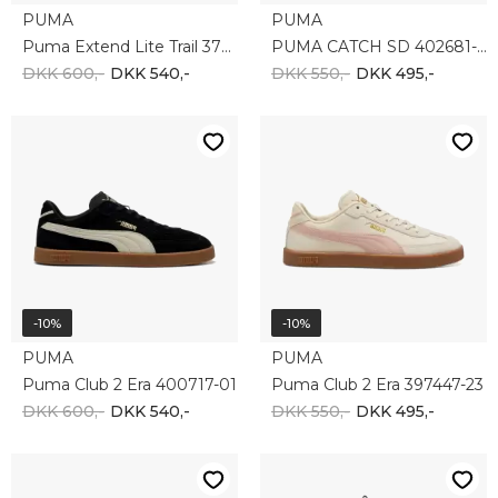
PUMA
PUMA
Puma Extend Lite Trail 379538-25
PUMA CATCH SD 402681-02
DKK 600,-
DKK 540,-
DKK 550,-
DKK 495,-
-10%
-10%
PUMA
PUMA
Puma Club 2 Era 400717-01
Puma Club 2 Era 397447-23
DKK 600,-
DKK 540,-
DKK 550,-
DKK 495,-