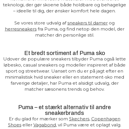
teknologi, der gør skoene både holdbare og behagelige
– ideelle til dig, der ønsker komfort hele dagen.
Se vores store udvalg af
sneakers til damer
og
herresneakers
fra Puma, og find netop den model, der
matcher din personlige stil.
Et bredt sortiment af Puma sko
Udover de populære sneakers tilbyder Puma også lette
løbesko, casual sneakers og modeller inspireret af både
sport og streetwear. Uanset om du er på jagt efter en
minimalistisk hvid sneaker eller en statement-sko med
farverige detaljer, har Puma et alsidigt udvalg, der
matcher sæsonens trends og behov.
Puma – et stærkt alternativ til andre
sneakerbrands
Er du glad for mærker som
Skechers
,
Copenhagen
Shoes
eller
Vagabond
, vil Puma være et oplagt valg.