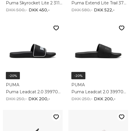
Puma Skyrocket Lite 2 311730-30
Puma Extend Lite Trail 379538-31
DKK 500,-
DKK 450,-
DKK 580,-
DKK 522,-
-20%
-20%
PUMA
PUMA
Puma Leadcat 2.0 399706-01
Puma Leadcat 2.0 399706-03
DKK 250,-
DKK 200,-
DKK 250,-
DKK 200,-