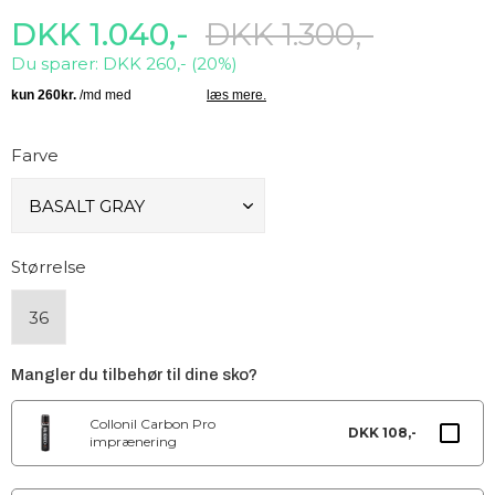
DKK 1.040,-
DKK 1.300,-
Du sparer: DKK 260,- (20%)
Farve
Størrelse
36
Mangler du tilbehør til dine sko?
Collonil Carbon Pro
DKK 108,-
imprænering