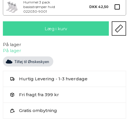
Hummel 3 pack
basisstrømper hvid
DKK 42,50
022030-9001
På lager
På lager
Tilføj til Ønskeskyen
Hurtig Levering - 1-3 hverdage
Fri fragt fra 399 kr
Gratis ombytning