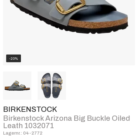
-20%
BIRKENSTOCK
Birkenstock Arizona Big Buckle Oiled
Leath 1032071
Lagernr.: 04-2772