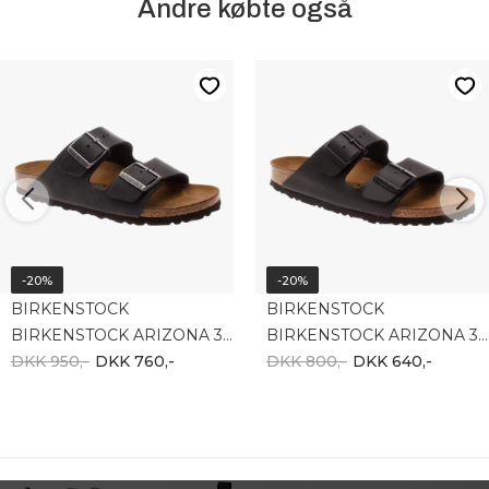
Andre købte også
-20%
-20%
BIRKENSTOCK
BIRKENSTOCK
BIRKENSTOCK ARIZONA 370-552113
BIRKENSTOCK ARIZONA 370-051793
DKK 950,-
DKK 760,-
DKK 800,-
DKK 640,-