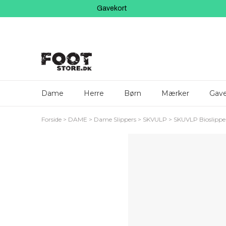
Gavekort
Dame
Herre
Børn
Mærker
Gave
Forside
DAME
Dame Slippers
SKVULP
SKUVLP Bioslippe