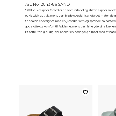
Art. No. 2043-86 SAND
SKVLP Bioslipper Closed er en komfortabel og stilren slipper sand
et klassisk udtryk, mens den bløde overdel i sandfarvet materiale
Sandalen er designet med en justerbar rem og spænde, så pasforme
god støtte og komfort til fødderne, mens den lette ydersål sikrer e
Et perfekt valg til dig, der ønsker en behagelig slipper med et natu