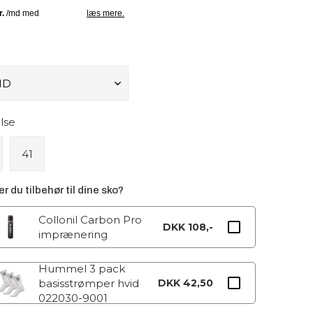
lse
41
r du tilbehør til dine sko?
Collonil Carbon Pro
DKK 108,-
imprænering
Hummel 3 pack
basisstrømper hvid
DKK 42,50
022030-9001