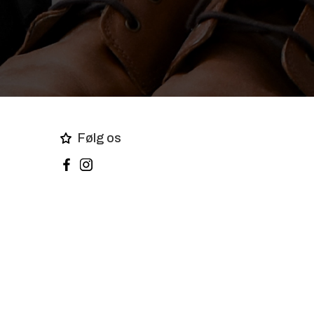
Følg os