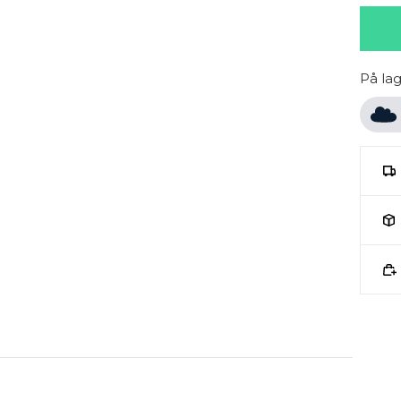
På la