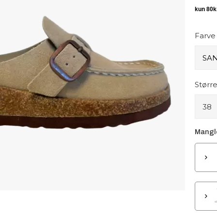
Farve
Større
38
Mangle