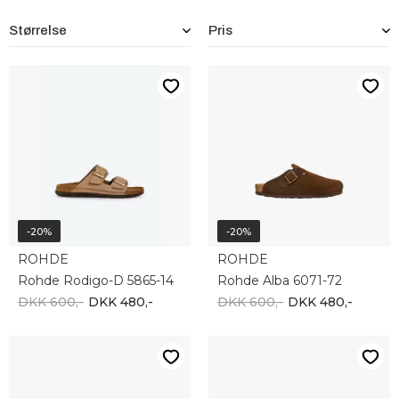
Størrelse
Pris
-20%
-20%
ROHDE
ROHDE
Rohde Rodigo-D 5865-14
Rohde Alba 6071-72
DKK 600,-
DKK 480,-
DKK 600,-
DKK 480,-