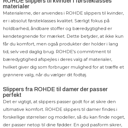
ROHDE slippers til kvinder i førsteklasses
materialer
Materialerne, der anvendes i ROHDE slippers til kvinder,
er i absolut førsteklasses kvalitet. Særligt fokus på
holdbarhed, åndbare stoffer og bæredygtighed er
kendetegnende for mærket. Dette betyder, at ikke kun
får du komfort, men også produkter der holder i lang
tid, selv ved daglig brug. ROHDE's commitment til
bæredygtighed afspejles i deres valg af materialer,
hvilket giver dig som forbruger mulighed for at træffe et
grønnere valg, når du vælger dit fodtøj.
Slippers fra ROHDE til damer der passer
perfekt
Det er vigtigt, at slippers passer godt for at sikre den
ultimative komfort. ROHDE slippers til damer findes i
forskellige størrelser og modeller, så du kan finde noget,
der passer netop til dine fødder. En god pasform sikrer,