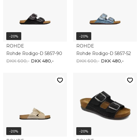
-20%
-20%
ROHDE
ROHDE
Rohde Rodigo-D 5857-90
Rohde Rodigo-D 5857-52
DKK 600,-
DKK 480,-
DKK 600,-
DKK 480,-
-20%
-20%