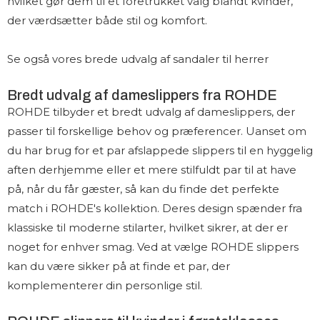
hvilket gør dem til et foretrukket valg blandt kvinder,
der værdsætter både stil og komfort.
Se også vores brede udvalg af
sandaler til herrer
Bredt udvalg af dameslippers fra ROHDE
ROHDE tilbyder et bredt udvalg af dameslippers, der
passer til forskellige behov og præferencer. Uanset om
du har brug for et par afslappede slippers til en hyggelig
aften derhjemme eller et mere stilfuldt par til at have
på, når du får gæster, så kan du finde det perfekte
match i ROHDE's kollektion. Deres design spænder fra
klassiske til moderne stilarter, hvilket sikrer, at der er
noget for enhver smag. Ved at vælge ROHDE slippers
kan du være sikker på at finde et par, der
komplementerer din personlige stil.