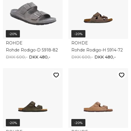
-20%
-20%
ROHDE
ROHDE
Rohde Rodigo-D 5918-82
Rohde Rodigo-H 5914-72
DKK 600,-
DKK 480,-
DKK 600,-
DKK 480,-
-20%
-20%