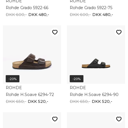
ROHDE
ROHDE
Rohde Grado 5922-66
Rohde Grado 5922-75
DKK 600,-
DKK 480,-
DKK 600,-
DKK 480,-
-20%
-20%
ROHDE
ROHDE
Rohde H.Soave 6294-72
Rohde H.Soave 6294-90
DKK 650,-
DKK 520,-
DKK 650,-
DKK 520,-