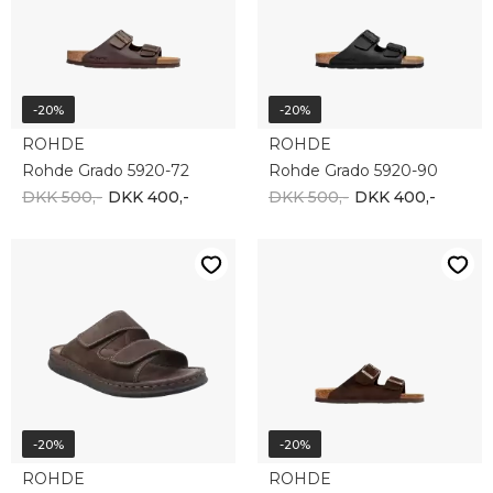
-20%
-20%
ROHDE
ROHDE
Rohde Grado 5920-72
Rohde Grado 5920-90
DKK 500,-
DKK 400,-
DKK 500,-
DKK 400,-
-20%
-20%
ROHDE
ROHDE