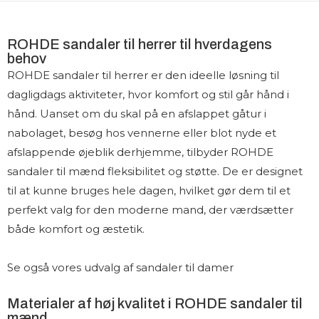
ROHDE sandaler til herrer til hverdagens
behov
ROHDE sandaler til herrer er den ideelle løsning til
dagligdags aktiviteter, hvor komfort og stil går hånd i
hånd. Uanset om du skal på en afslappet gåtur i
nabolaget, besøg hos vennerne eller blot nyde et
afslappende øjeblik derhjemme, tilbyder ROHDE
sandaler til mænd fleksibilitet og støtte. De er designet
til at kunne bruges hele dagen, hvilket gør dem til et
perfekt valg for den moderne mand, der værdsætter
både komfort og æstetik.
Se også vores udvalg af
sandaler til damer
Materialer af høj kvalitet i ROHDE sandaler til
mænd