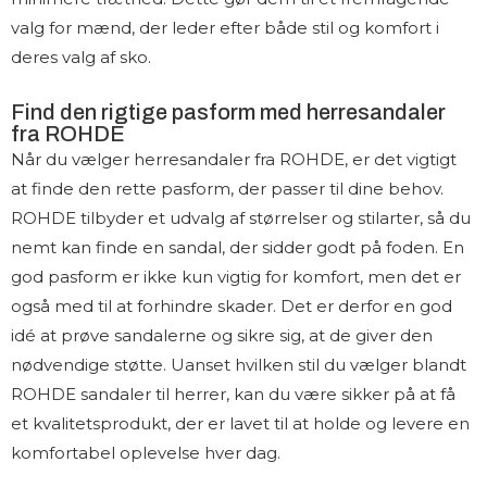
valg for mænd, der leder efter både stil og komfort i
deres valg af sko.
Find den rigtige pasform med herresandaler
fra ROHDE
Når du vælger herresandaler fra ROHDE, er det vigtigt
at finde den rette pasform, der passer til dine behov.
ROHDE tilbyder et udvalg af størrelser og stilarter, så du
nemt kan finde en sandal, der sidder godt på foden. En
god pasform er ikke kun vigtig for komfort, men det er
også med til at forhindre skader. Det er derfor en god
idé at prøve sandalerne og sikre sig, at de giver den
nødvendige støtte. Uanset hvilken stil du vælger blandt
ROHDE sandaler til herrer, kan du være sikker på at få
et kvalitetsprodukt, der er lavet til at holde og levere en
komfortabel oplevelse hver dag.