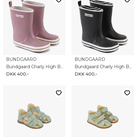
BUNDGAARD
BUNDGAARD
Bundgaard Charly High BG401021-726
Bundgaard Charly High BG401021-100
DKK 400,-
DKK 400,-