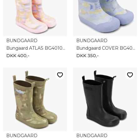
BUNDGAARD
BUNDGAARD
Bungaard ATLAS BG401053-9406
Bundgaard COVER BG401051_9405
DKK 400,-
DKK 350,-
BUNDGAARD
BUNDGAARD