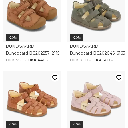
-20%
-20%
BUNDGAARD
BUNDGAARD
Bundgaard BG202257_2115
Bundgaard BG202046_6165
DKK 550,-
DKK 440,-
DKK 700,-
DKK 560,-
-20%
-20%