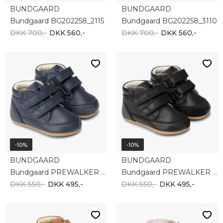
BUNDGAARD
BUNDGAARD
Bundgaard BG202258_2115
Bundgaard BG202258_3110
DKK 700,-
DKK 560,-
DKK 700,-
DKK 560,-
-10%
-10%
BUNDGAARD
BUNDGAARD
Bundgaard PREWALKER BG501024-5185
Bundgaard PREWALKER BG501024-1199
DKK 550,-
DKK 495,-
DKK 550,-
DKK 495,-