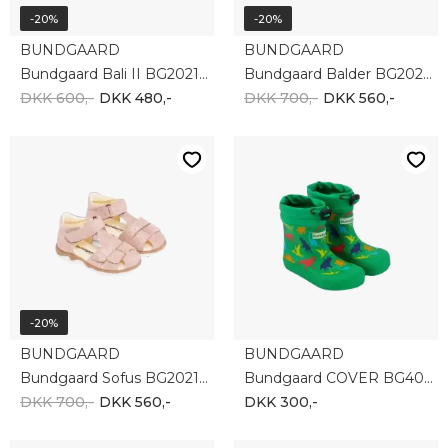
-20%
-20%
BUNDGAARD
BUNDGAARD
Bundgaard Bali II BG202175-994
Bundgaard Balder BG202215-994
DKK 600,-
DKK 480,-
DKK 700,-
DKK 560,-
-20%
BUNDGAARD
BUNDGAARD
Bundgaard Sofus BG202177-985
Bundgaard COVER BG401040-908
DKK 700,-
DKK 560,-
DKK 300,-