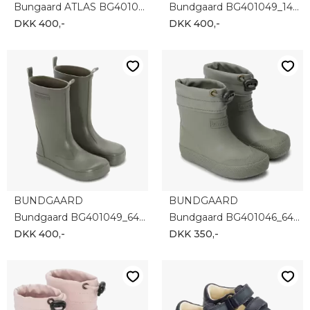
Bungaard ATLAS BG401053_9407
Bundgaard BG401049_1499
DKK 400,-
DKK 400,-
BUNDGAARD
BUNDGAARD
Bundgaard BG401049_6465
Bundgaard BG401046_6465
DKK 400,-
DKK 350,-