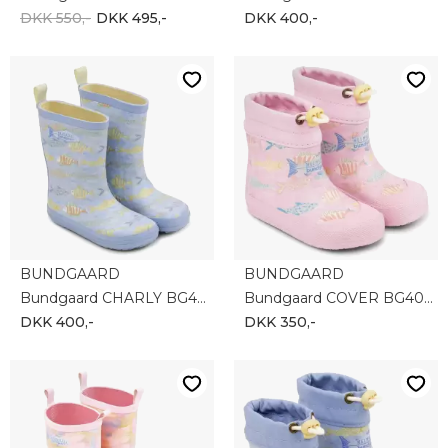
DKK 550,-
DKK 495,-
DKK 400,-
BUNDGAARD
BUNDGAARD
Bundgaard CHARLY BG401052_9405
Bundgaard COVER BG401051_9404
DKK 400,-
DKK 350,-