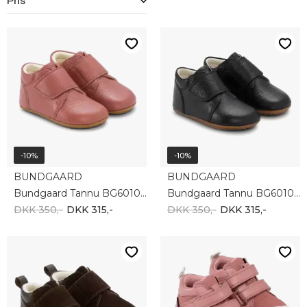
Pris
-10%
-10%
BUNDGAARD
BUNDGAARD
Bundgaard Tannu BG601054-3169
Bundgaard Tannu BG601054-1199
DKK 350,-
DKK 315,-
DKK 350,-
DKK 315,-