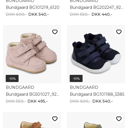
BUNDGAARD
BUNDGAARD
Bundgaard BG101219_6120
Bundgaard BG202247_9203
DKK 600,-
DKK 540,-
DKK 550,-
DKK 440,-
-10%
-10%
BUNDGAARD
BUNDGAARD
Bundgaard BG501027_9203
Bundgaard BG101188_5385
DKK 550,-
DKK 495,-
DKK 600,-
DKK 540,-