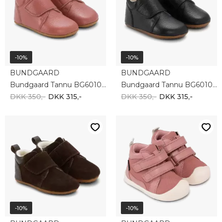
-10%
-10%
BUNDGAARD
BUNDGAARD
Bundgaard Tannu BG601054-3169
Bundgaard Tannu BG601054-1199
DKK 350,-
DKK 315,-
DKK 350,-
DKK 315,-
-10%
-10%