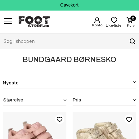
Kundeservice
Gavekort
0
Like-liste
Kurv
BUNDGAARD BØRNESKO
Størrelse
Pris