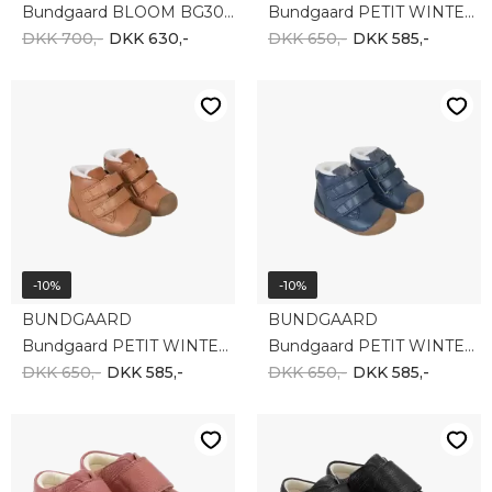
Bundgaard BLOOM BG303304-1199
Bundgaard PETIT WINTER BG303201-2190
DKK 700,-
DKK 630,-
DKK 650,-
DKK 585,-
-10%
-10%
BUNDGAARD
BUNDGAARD
Bundgaard PETIT WINTER BG303201-2115
Bundgaard PETIT WINTER BG303201-5185
DKK 650,-
DKK 585,-
DKK 650,-
DKK 585,-