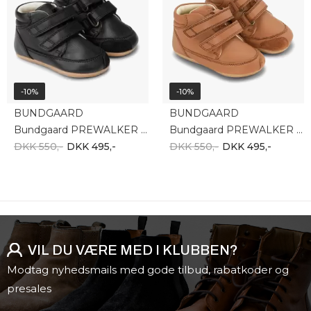
-10%
-10%
BUNDGAARD
BUNDGAARD
Bundgaard PREWALKER BG501024-1199
Bundgaard PREWALKER BG501024-2115
DKK 550,-
DKK 495,-
DKK 550,-
DKK 495,-
VIL DU VÆRE MED I KLUBBEN?
Modtag nyhedsmails med gode tilbud, rabatkoder og
presales