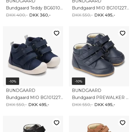
BUNDGAARD
BUNDGAARD
Bundgaard Teddy BG601058-2290
Bundgaard MIO BG101227-3369
DKK 400,-
DKK 360,-
DKK 550,-
DKK 495,-
-10%
-10%
BUNDGAARD
BUNDGAARD
Bundgaard MIO BG101227-5385
Bundgaard PREWALKER BG501024-5185
DKK 550,-
DKK 495,-
DKK 550,-
DKK 495,-