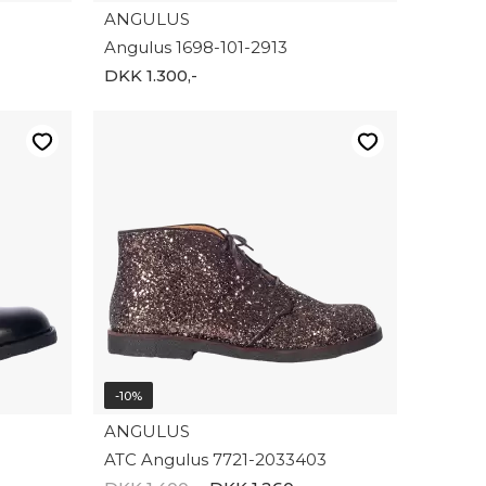
ANGULUS
Angulus 1698-101-2913
DKK 1.300,-
-10%
ANGULUS
ATC Angulus 7721-2033403