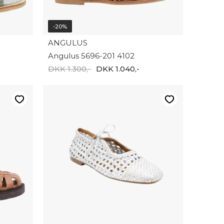
-20%
ANGULUS
Angulus 5696-201 4102
DKK 1.300,-
DKK 1.040,-