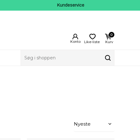
Kundeservice
0
Like-liste
Kurv