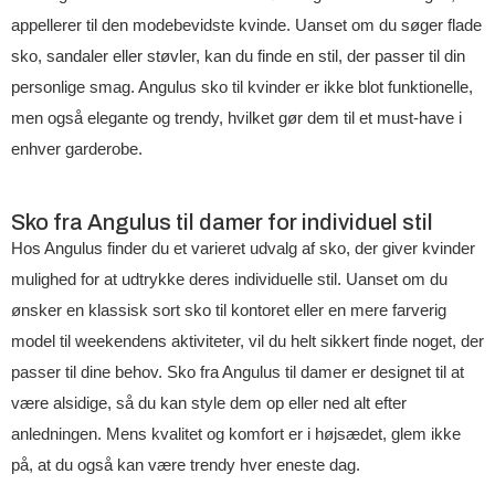
appellerer til den modebevidste kvinde. Uanset om du søger flade
sko, sandaler eller støvler, kan du finde en stil, der passer til din
personlige smag. Angulus sko til kvinder er ikke blot funktionelle,
men også elegante og trendy, hvilket gør dem til et must-have i
enhver garderobe.
Sko fra Angulus til damer for individuel stil
Hos Angulus finder du et varieret udvalg af sko, der giver kvinder
mulighed for at udtrykke deres individuelle stil. Uanset om du
ønsker en klassisk sort sko til kontoret eller en mere farverig
model til weekendens aktiviteter, vil du helt sikkert finde noget, der
passer til dine behov. Sko fra Angulus til damer er designet til at
være alsidige, så du kan style dem op eller ned alt efter
anledningen. Mens kvalitet og komfort er i højsædet, glem ikke
på, at du også kan være trendy hver eneste dag.