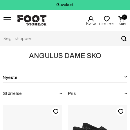
Kundeservice
Gavekort
0
Like-liste
Kurv
ANGULUS DAME SKO
Størrelse
Pris