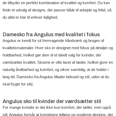
de tilbyder en perfekt kombination af kvalitet og komfort. Du kan
finde et udvalg af designs, der passer både til arbejde og fritid, så
du altid er klar til enhver lejlighed.
Damesko fra Angulus med kvalitet i fokus
Angulus er kendt for sit fremragende håndværk og brugen af
kvalitetsmaterialer. Hver sko er designet med fokus på detaljer og
holdbarhed, hvilket gør dem til et ideelt valg for kvinder, der
værdsætter kvalitet. Skoene er ofte lavet af læder, hvilket giver en
naturlig åndbarhed og komfort, og sikrer samtidig, at de holder i
lang tid. Damesko fra Angulus tillader beksed og stil, uden at du
skal frygte for slid.
Angulus sko til kvinder der værdsætter stil
For mange kvinder er det ikke kun komfort, der tæller, men også
stil. Angulus formår at kombinere tidløse og moderne designs, der