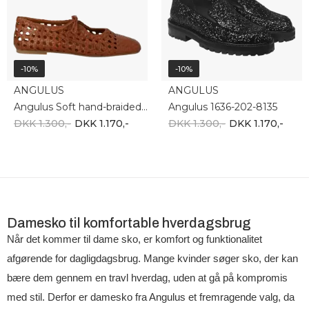
-10%
-10%
ANGULUS
ANGULUS
Angulus Soft hand-braided ballerina 1698-101-3614
Angulus 1636-202-8135
DKK 1.300,-
DKK 1.170,-
DKK 1.300,-
DKK 1.170,-
Damesko til komfortable hverdagsbrug
Når det kommer til dame sko, er komfort og funktionalitet
afgørende for dagligdagsbrug. Mange kvinder søger sko, der kan
bære dem gennem en travl hverdag, uden at gå på kompromis
med stil. Derfor er damesko fra Angulus et fremragende valg, da