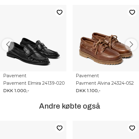
Pavement
Pavement
Pavement Elmira 24139-020
Pavment Alvina 24324-052
DKK 1.000,-
DKK 1.100,-
Andre købte også