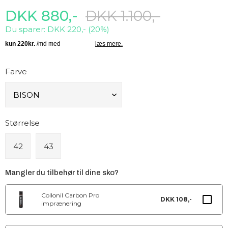
DKK 880,-
DKK 1.100,-
Du sparer: DKK 220,- (20%)
Farve
Størrelse
42
43
Mangler du tilbehør til dine sko?
Collonil Carbon Pro
DKK 108,-
imprænering