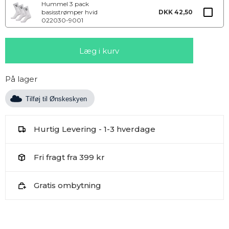
Hummel 3 pack
basisstrømper hvid
DKK 42,50
022030-9001
På lager
Tilføj til Ønskeskyen
Hurtig Levering - 1-3 hverdage
Fri fragt fra 399 kr
Gratis ombytning