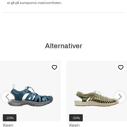
at gå på kompromis med komforten.
Alternativer
-20%
-20%
Keen
Keen