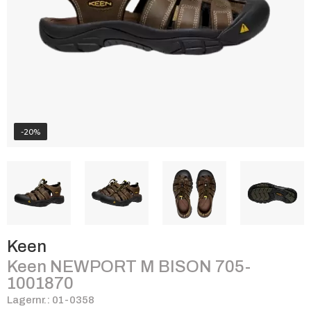
-20%
Keen
Keen NEWPORT M BISON 705-
1001870
Lagernr.: 01-0358