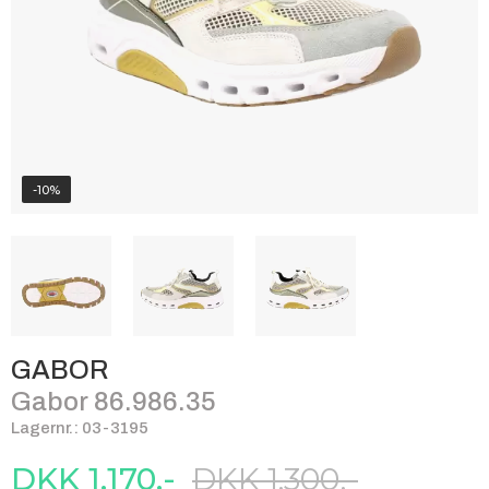
-10%
GABOR
Gabor 86.986.35
Lagernr.: 03-3195
DKK 1.170,-
DKK 1.300,-