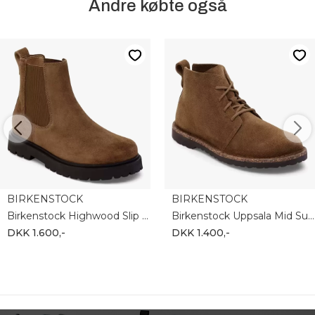
Andre købte også
BIRKENSTOCK
BIRKENSTOCK
Birkenstock Highwood Slip On Women Suede 1030632
Birkenstock Uppsala Mid Suede Leather 1030221
DKK 1.600,-
DKK 1.400,-