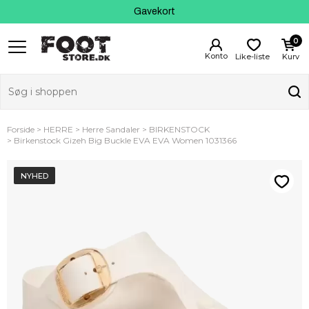
Kundeservice
Gavekort
0
Like-liste
Kurv
Forside
HERRE
Herre Sandaler
BIRKENSTOCK
Birkenstock Gizeh Big Buckle EVA EVA Women 1031366
NYHED