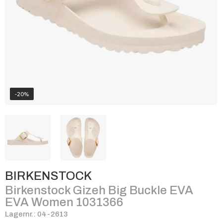
-20%
BIRKENSTOCK
Birkenstock Gizeh Big Buckle EVA
EVA Women 1031366
Lagernr.: 04-2613