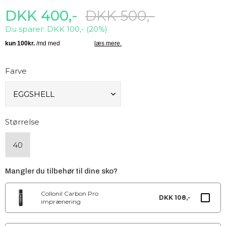
DKK 400,-
DKK 500,-
Du sparer: DKK 100,- (20%)
Farve
Størrelse
40
Mangler du tilbehør til dine sko?
Collonil Carbon Pro
DKK 108,-
imprænering