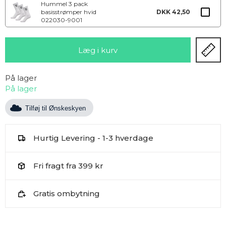
Hummel 3 pack
basisstrømper hvid
DKK 42,50
022030-9001
På lager
På lager
Tilføj til Ønskeskyen
Hurtig Levering - 1-3 hverdage
Fri fragt fra 399 kr
Gratis ombytning