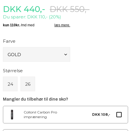
DKK 440,-
DKK 550,-
Du sparer: DKK 110,- (20%)
Farve
Størrelse
24
26
Mangler du tilbehør til dine sko?
Collonil Carbon Pro
DKK 108,-
imprænering