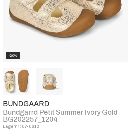
-20%
BUNDGAARD
Bundgarrd Petit Summer Ivory Gold
BG202257_1204
Lagernr.: 07-0612