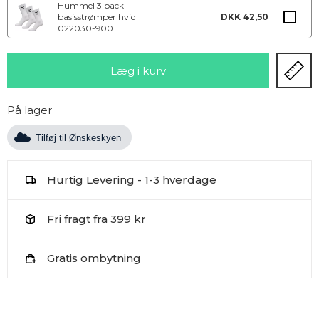
Hummel 3 pack
basisstrømper hvid
DKK 42,50
022030-9001
På lager
Tilføj til Ønskeskyen
Hurtig Levering - 1-3 hverdage
Fri fragt fra 399 kr
Gratis ombytning