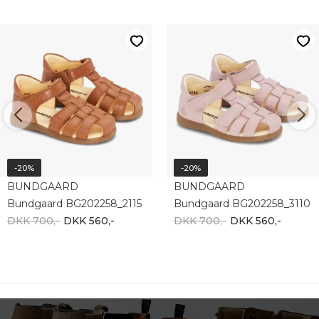
-20%
-20%
BUNDGAARD
BUNDGAARD
Bundgaard BG202258_2115
Bundgaard BG202258_3110
DKK 700,-
DKK 560,-
DKK 700,-
DKK 560,-