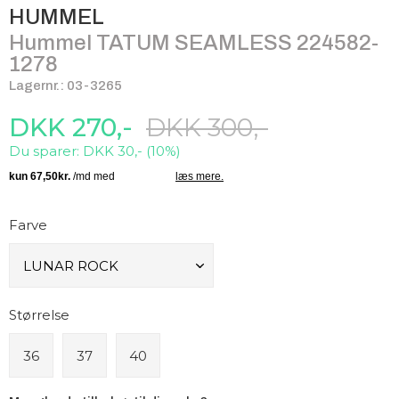
HUMMEL
Hummel TATUM SEAMLESS 224582-
1278
Lagernr.: 03-3265
DKK 270,-
DKK 300,-
Du sparer: DKK 30,- (10%)
Farve
Størrelse
36
37
40