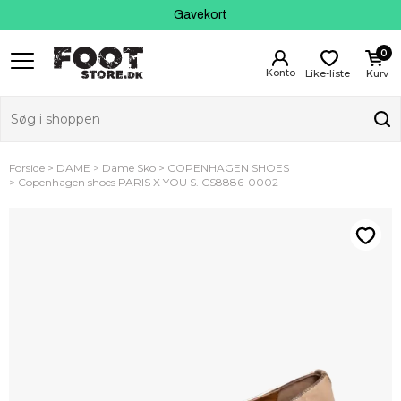
Kundeservice
Gavekort
0
Like-liste
Kurv
Forside
DAME
Dame Sko
COPENHAGEN SHOES
Copenhagen shoes PARIS X YOU S. CS8886-0002