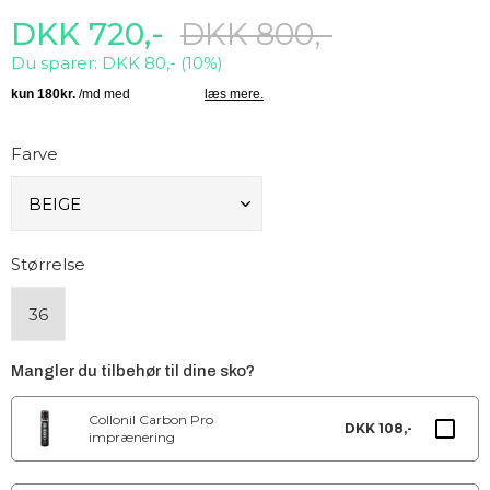
DKK 720,-
DKK 800,-
Du sparer: DKK 80,- (10%)
Farve
Størrelse
36
Mangler du tilbehør til dine sko?
Collonil Carbon Pro
DKK 108,-
imprænering