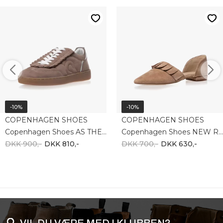
-10%
-10%
COPENHAGEN SHOES
COPENHAGEN SHOES
Copenhagen Shoes AS THE BREEZE CS8891-00090
Copenhagen Shoes NEW ROMANCE CS9018-00090
DKK 900,-
DKK 810,-
DKK 700,-
DKK 630,-