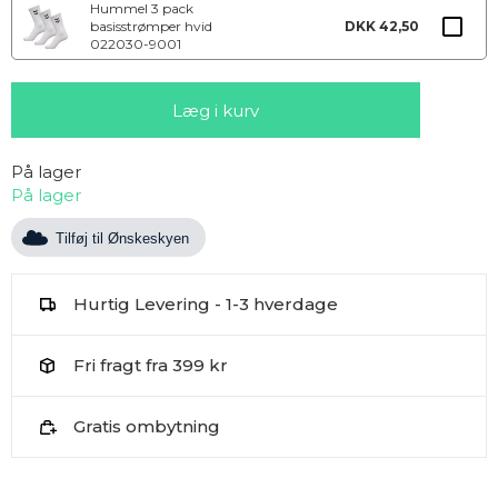
Hummel 3 pack
basisstrømper hvid
DKK 42,50
022030-9001
På lager
På lager
Tilføj til Ønskeskyen
Hurtig Levering - 1-3 hverdage
Fri fragt fra 399 kr
Gratis ombytning