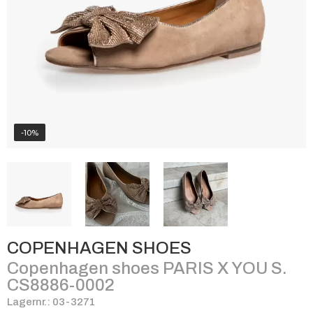
-10%
COPENHAGEN SHOES
Copenhagen shoes PARIS X YOU S.
CS8886-0002
Lagernr.: 03-3271