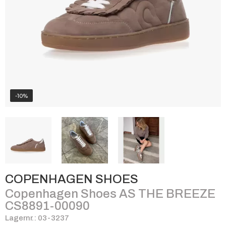
-10%
COPENHAGEN SHOES
Copenhagen Shoes AS THE BREEZE
CS8891-00090
Lagernr.: 03-3237