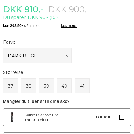
DKK 810,-
DKK 900,-
Du sparer: DKK 90,- (10%)
Farve
Størrelse
37
38
39
40
41
Mangler du tilbehør til dine sko?
Collonil Carbon Pro
DKK 108,-
imprænering