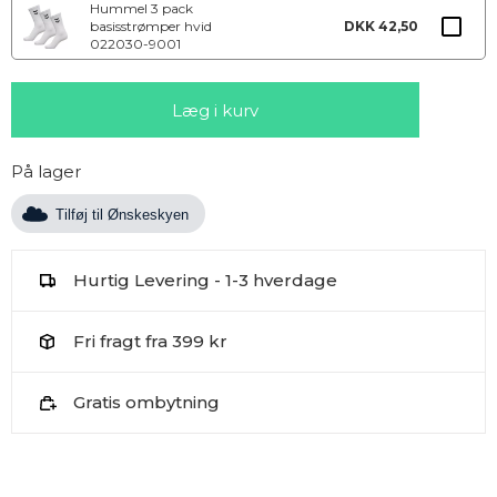
Hummel 3 pack
basisstrømper hvid
DKK 42,50
022030-9001
På lager
Tilføj til Ønskeskyen
Hurtig Levering - 1-3 hverdage
Fri fragt fra 399 kr
Gratis ombytning