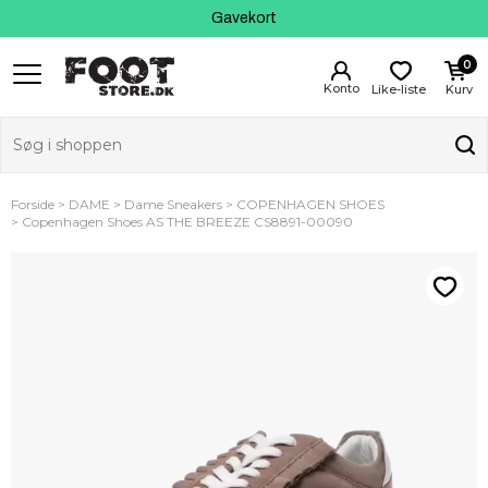
Kundeservice
Gavekort
0
Like-liste
Kurv
Forside
DAME
Dame Sneakers
COPENHAGEN SHOES
Copenhagen Shoes AS THE BREEZE CS8891-00090