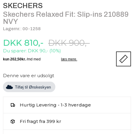
SKECHERS
Skechers Relaxed Fit: Slip-ins 210889
NVY
Lagernr.: 00-1258
DKK 810,-
DKK 900,-
Du sparer: DKK 90,- (10%)
Denne vare er udsolgt
Tilføj til Ønskeskyen
Hurtig Levering - 1-3 hverdage
Fri fragt fra 399 kr