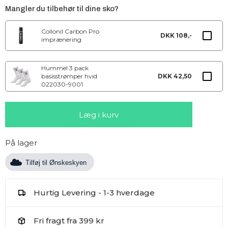
Mangler du tilbehør til dine sko?
Collonil Carbon Pro
DKK 108,-
imprænering
Hummel 3 pack
basisstrømper hvid
DKK 42,50
022030-9001
På lager
Tilføj til Ønskeskyen
Hurtig Levering - 1-3 hverdage
Fri fragt fra 399 kr