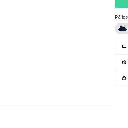
På la