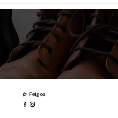
Følg os