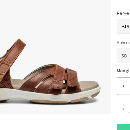
Farve
Større
38
Mangle