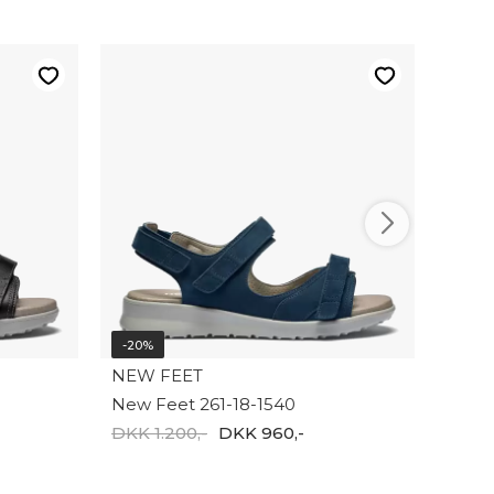
-20%
NEW 
New F
DKK 1
-20%
NEW FEET
New Feet 261-18-1540
DKK 1.200,-
DKK 960,-