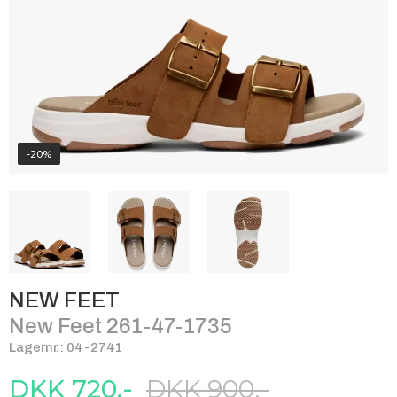
-20%
NEW FEET
New Feet 261-47-1735
Lagernr.: 04-2741
DKK 720,-
DKK 900,-