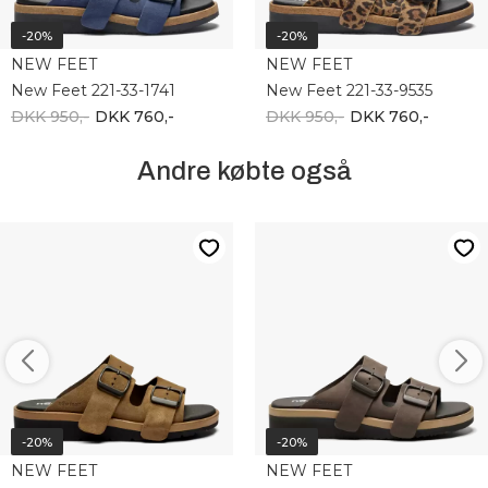
-20%
-20%
NEW FEET
NEW FEET
New Feet 221-33-1741
New Feet 221-33-9535
DKK 950,-
DKK 760,-
DKK 950,-
DKK 760,-
Andre købte også
-20%
-20%
NEW FEET
NEW FEET