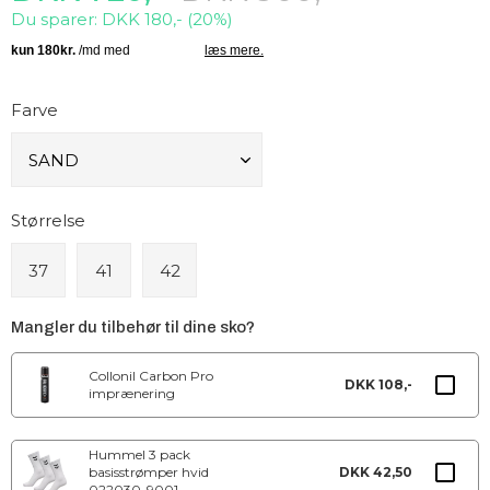
Du sparer: DKK 180,- (20%)
Farve
Størrelse
37
41
42
Mangler du tilbehør til dine sko?
Collonil Carbon Pro
DKK 108,-
imprænering
Hummel 3 pack
basisstrømper hvid
DKK 42,50
022030-9001