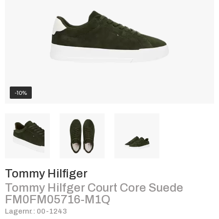
-10%
Tommy Hilfiger
Tommy Hilfger Court Core Suede
FM0FM05716-M1Q
Lagernr.: 00-1243