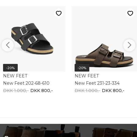
-20%
-20%
NEW FEET
NEW FEET
New Feet 202-68-610
New Feet 231-23-334
DKK 1.000,-
DKK 800,-
DKK 1.000,-
DKK 800,-