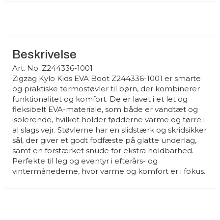
Beskrivelse
Art. No. Z244336-1001
Zigzag Kylo Kids EVA Boot Z244336-1001 er smarte
og praktiske termostøvler til børn, der kombinerer
funktionalitet og komfort. De er lavet i et let og
fleksibelt EVA-materiale, som både er vandtæt og
isolerende, hvilket holder fødderne varme og tørre i
al slags vejr. Støvlerne har en slidstærk og skridsikker
sål, der giver et godt fodfæste på glatte underlag,
samt en forstærket snude for ekstra holdbarhed.
Perfekte til leg og eventyr i efterårs- og
vintermånederne, hvor varme og komfort er i fokus.