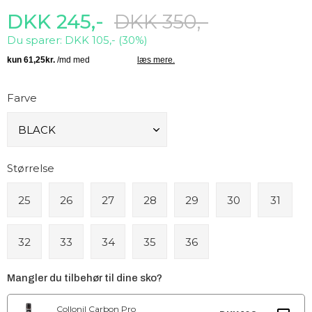
DKK 245,-
DKK 350,-
Du sparer: DKK 105,- (30%)
Farve
Størrelse
25
26
27
28
29
30
31
32
33
34
35
36
Mangler du tilbehør til dine sko?
Collonil Carbon Pro