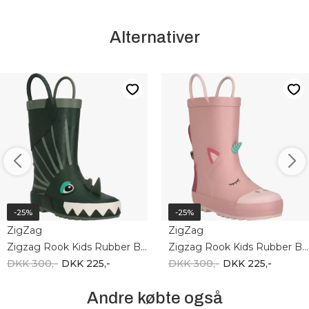
Alternativer
-25%
-25%
ZigZag
ZigZag
Zigzag Rook Kids Rubber Boot Z252407-3013
Zigzag Rook Kids Rubber Boot Z252407-4319
DKK 300,-
DKK 225,-
DKK 300,-
DKK 225,-
Andre købte også