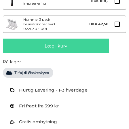
DKK 108,-
imprænering
Hummel 3 pack
basisstrømper hvid
DKK 42,50
022030-9001
På lager
Tilføj til Ønskeskyen
Hurtig Levering - 1-3 hverdage
Fri fragt fra 399 kr
Gratis ombytning