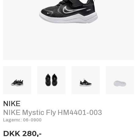
NIKE
NIKE Mystic Fly HM4401-003
Lagernr.: 06-0900
DKK 280,-