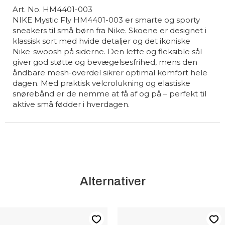
Art. No. HM4401-003
NIKE Mystic Fly HM4401-003 er smarte og sporty
sneakers til små børn fra Nike. Skoene er designet i
klassisk sort med hvide detaljer og det ikoniske
Nike-swoosh på siderne. Den lette og fleksible sål
giver god støtte og bevægelsesfrihed, mens den
åndbare mesh-overdel sikrer optimal komfort hele
dagen. Med praktisk velcrolukning og elastiske
snørebånd er de nemme at få af og på – perfekt til
aktive små fødder i hverdagen.
Alternativer