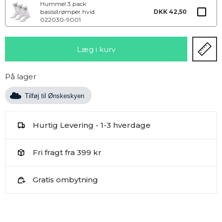
Hummel 3 pack
basisstrømper hvid
DKK 42,50
022030-9001
På lager
Tilføj til Ønskeskyen
Hurtig Levering - 1-3 hverdage
Fri fragt fra 399 kr
Gratis ombytning