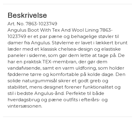
Beskrivelse
Art. No. 7863-1023749
Angulus Boot With Tex And Wool Lining 7863-
1023749 er et par pæne og behagelige støvler til
damer fra Angulus. Støvlerne er lavet i lækkert brunt
læder med et klassisk chelsea-design og elastiske
paneler i siderne, som gør dem lette at tage på. De
har en praktisk TEX-membran, der gør dem
vandafvisende, samt en varm uldforing, som holder
fødderne tørre og komfortable på kolde dage. Den
solide naturgummisål sikrer et godt greb og
stabilitet, mens designet forener funktionalitet og
stil i bedste Angulus-ånd. Perfekte til både
hverdagsbrug og pæne outfits i efterårs- og
vintersæsonen.