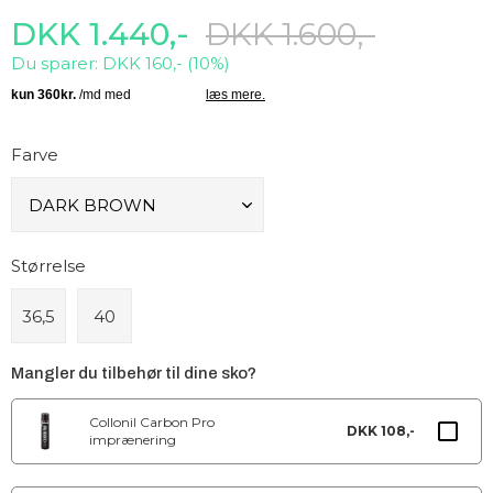
DKK 1.440,-
DKK 1.600,-
Du sparer: DKK 160,- (10%)
Farve
Størrelse
36,5
40
Mangler du tilbehør til dine sko?
Collonil Carbon Pro
DKK 108,-
imprænering