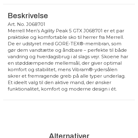
Beskrivelse
Art. No. J068701
Merrell Men’s Agility Peak 5 GTX J068701 er et par
praktiske og komfortable sko til herrer fra Merrell.
De er udstyret med GORE-TEX®-membran, som
gør dem vandtætte og åndbare – perfekte til både
vandring og hverdagsbrug i al slags vejr. Skoene har
en støddæmpende mellemsål, der giver optimal
komfort og stabilitet, mens Vibram®-ydersålen
sikrer et fremragende greb på alle typer underlag.
Et ideelt valg til den aktive mand, der ønsker
funktionalitet, komfort og moderne design i ét.
Alternativer