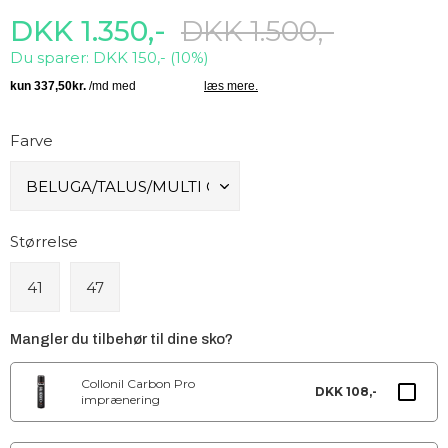
DKK 1.350,-
DKK 1.500,-
Du sparer: DKK 150,- (10%)
Farve
Størrelse
41
47
Mangler du tilbehør til dine sko?
Collonil Carbon Pro
DKK 108,-
imprænering