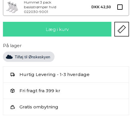
Hummel 3 pack
basisstrømper hvid
DKK 42,50
022030-9001
På lager
Tilføj til Ønskeskyen
Hurtig Levering - 1-3 hverdage
Fri fragt fra 399 kr
Gratis ombytning