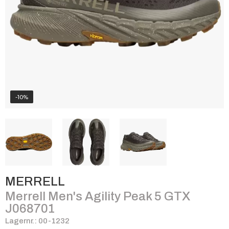
-10%
MERRELL
Merrell Men's Agility Peak 5 GTX
J068701
Lagernr.: 00-1232