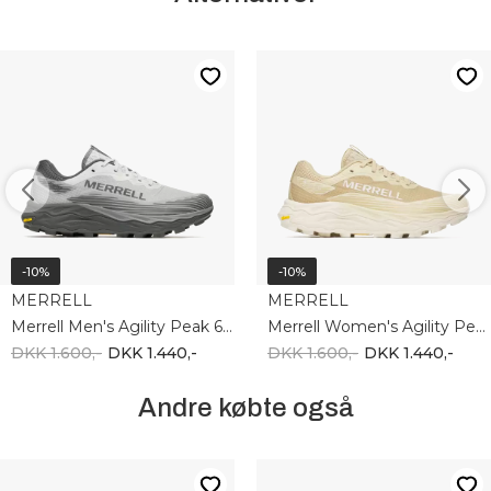
-10%
-10%
MERRELL
MERRELL
Merrell Men's Agility Peak 6 GTX J00003274
Merrell Women's Agility Peak 6 GTX J00003277
DKK 1.600,-
DKK 1.440,-
DKK 1.600,-
DKK 1.440,-
Andre købte også