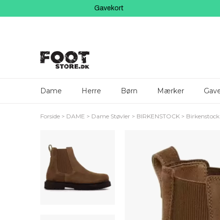
Gavekort
Dame
Herre
Børn
Mærker
Gave
Forside
DAME
Dame Støvler
BIRKENSTOCK
Birkenstoc