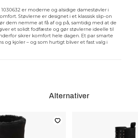
030632 er moderne og alsidige damestøvler i
mfort. Støvlerne er designet i et klassisk slip-on
gør dem nemme at få af og på, samtidig med at de
ver et solidt fodfæste og gør støvlerne ideelle til
nderfor sikrer komfort hele dagen. Et par smarte
s og kjoler – og som hurtigt bliver et fast valg i
Alternativer