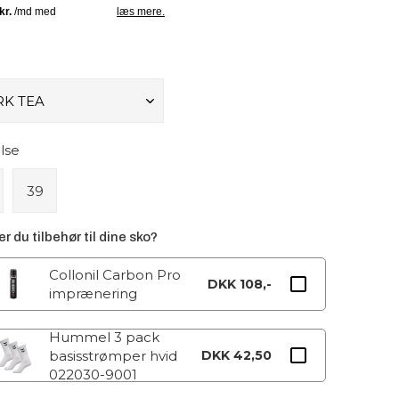
lse
39
r du tilbehør til dine sko?
Collonil Carbon Pro
DKK 108,-
imprænering
Hummel 3 pack
basisstrømper hvid
DKK 42,50
022030-9001