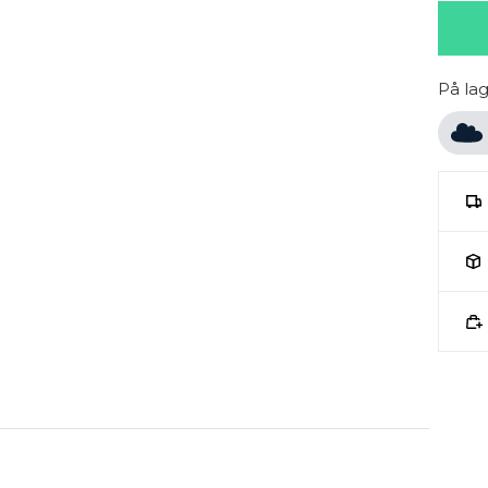
På la