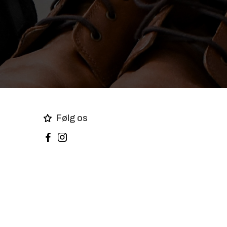
Følg os