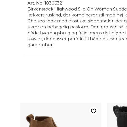
Art. No. 1030632
Birkenstock Highwood Slip On Women Suede 1
lækkert ruskind, der kombinerer stil med høj ko
Chelsea-look med elastiske sidepaneler, der 
sikrer en behagelig pasform. Den robuste sål gi
både hverdagsbrug og fritid, mens det bløde i
støvler, der passer perfekt til både bukser, jean
garderoben