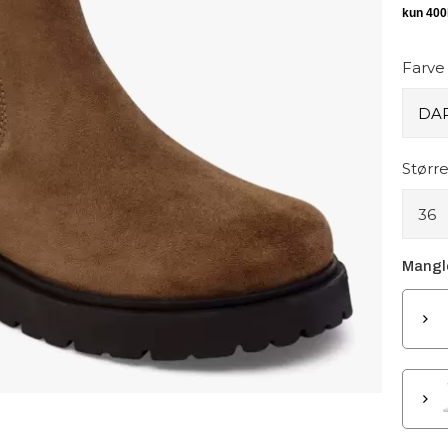
Farve
Større
36
Mangle