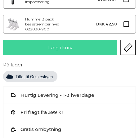
imprænering
Hummel 3 pack
basisstrømper hvid
DKK 42,50
022030-9001
På lager
Tilføj til Ønskeskyen
Hurtig Levering - 1-3 hverdage
Fri fragt fra 399 kr
Gratis ombytning