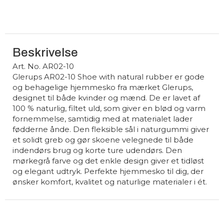
Beskrivelse
Art. No. AR02-10
Glerups AR02-10 Shoe with natural rubber er gode
og behagelige hjemmesko fra mærket Glerups,
designet til både kvinder og mænd. De er lavet af
100 % naturlig, filtet uld, som giver en blød og varm
fornemmelse, samtidig med at materialet lader
fødderne ånde. Den fleksible sål i naturgummi giver
et solidt greb og gør skoene velegnede til både
indendørs brug og korte ture udendørs. Den
mørkegrå farve og det enkle design giver et tidløst
og elegant udtryk. Perfekte hjemmesko til dig, der
ønsker komfort, kvalitet og naturlige materialer i ét.