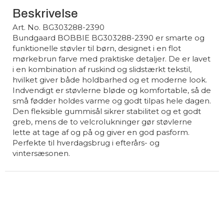
Beskrivelse
Art. No. BG303288-2390
Bundgaard BOBBIE BG303288-2390 er smarte og
funktionelle støvler til børn, designet i en flot
mørkebrun farve med praktiske detaljer. De er lavet
i en kombination af ruskind og slidstærkt tekstil,
hvilket giver både holdbarhed og et moderne look.
Indvendigt er støvlerne bløde og komfortable, så de
små fødder holdes varme og godt tilpas hele dagen.
Den fleksible gummisål sikrer stabilitet og et godt
greb, mens de to velcrolukninger gør støvlerne
lette at tage af og på og giver en god pasform.
Perfekte til hverdagsbrug i efterårs- og
vintersæsonen.