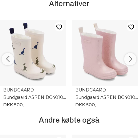
Alternativer
BUNDGAARD
BUNDGAARD
Bundgaard ASPEN BG401054-9410
Bundgaard ASPEN BG401054-9412
DKK 500,-
DKK 500,-
Andre købte også