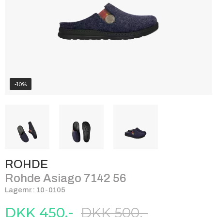
-10%
ROHDE
Rohde Asiago 7142 56
Lagernr.: 10-0105
DKK 450,-
DKK 500,-