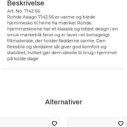
Beskrivelse
Art. No. 7142 56
Rohde Asiago 7142 56 er varme og bløde
hjemmesko til herre fra mærket Rohde.
Hjemmeskoene har et klassisk og tidløst design i en
smuk mørkeblå farve og er lavet i et behageligt
filtmateriale, der holder fødderne varme. Den
fleksible og skridsikre sål giver god komfort og
stabilitet, hvilket gør dem ideelle til brug i hjemmet
på kolde dage
Alternativer