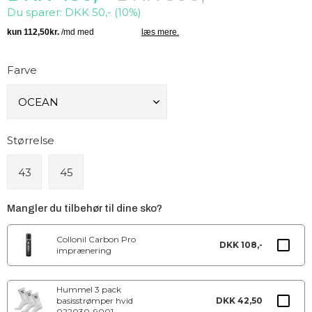
Du sparer: DKK 50,- (10%)
Farve
Størrelse
43
45
Mangler du tilbehør til dine sko?
Collonil Carbon Pro
DKK 108,-
imprænering
Hummel 3 pack
basisstrømper hvid
DKK 42,50
022030-9001