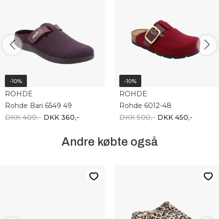
-10%
-10%
ROHDE
ROHDE
Rohde Bari 6549 49
Rohde 6012-48
DKK 400,-
DKK 360,-
DKK 500,-
DKK 450,-
Andre købte også