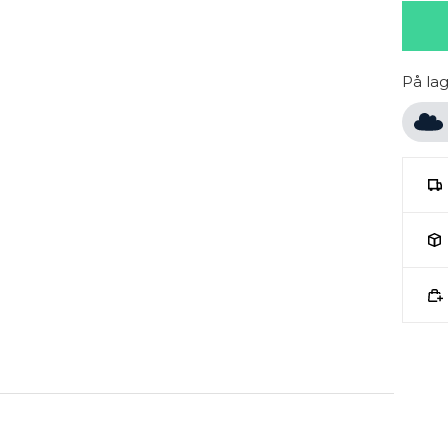
På la