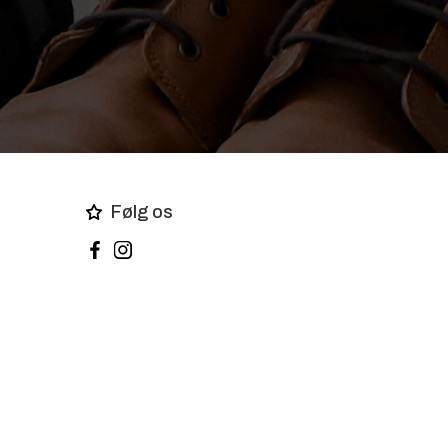
Følg os