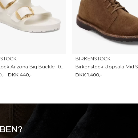
NSTOCK
BIRKENSTOCK
Birkenstock Arizona Big Buckle 1029651
,-
DKK 440,-
DKK 1.400,-
BBEN?