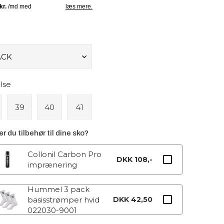
lse
39
40
41
r du tilbehør til dine sko?
Collonil Carbon Pro
DKK 108,-
imprænering
Hummel 3 pack
basisstrømper hvid
DKK 42,50
022030-9001