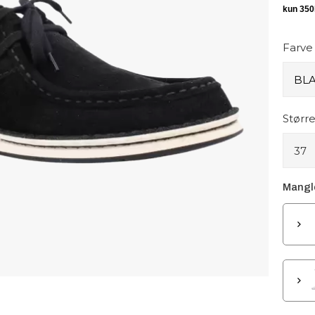
Farve
Større
37
Mangle