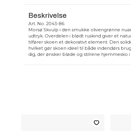
Beskrivelse
Art. No. 2043-86
Morsø Skvulp i den smukke olivengrønne nu
udtryk. Overdelen i blødt ruskind giver et na
tilfører skoen et dekorativt element. Den soli
hvilket gør skoen ideel til både indendørs br
dig, der ønsker bløde og stilrene hjemmesko i 