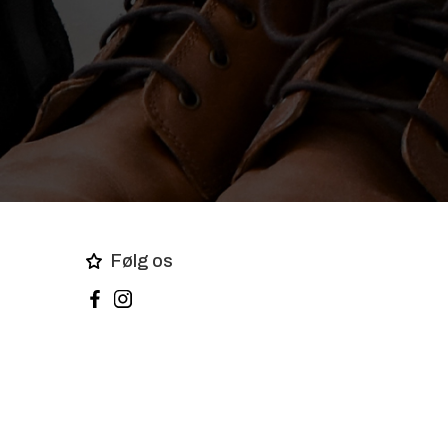
Følg os