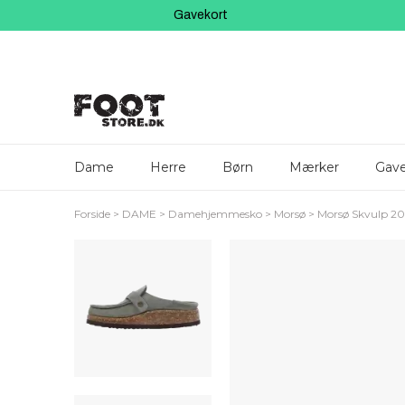
Gavekort
Dame
Herre
Børn
Mærker
Gave
Forside
DAME
Damehjemmesko
Morsø
Morsø Skvulp 2