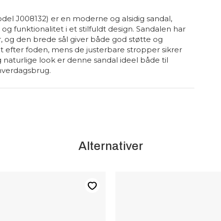
l J008132) er en moderne og alsidig sandal,
og funktionalitet i et stilfuldt design. Sandalen har
r, og den brede sål giver både god støtte og
t efter foden, mens de justerbare stropper sikrer
 naturlige look er denne sandal ideel både til
hverdagsbrug.
Alternativer