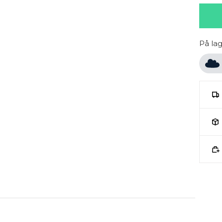
På la