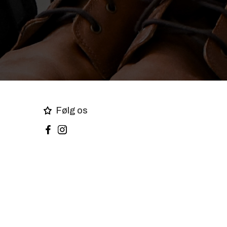
Følg os