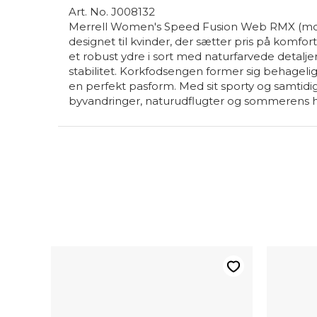
Art. No. J008132
Merrell Women's Speed Fusion Web RMX (mode
designet til kvinder, der sætter pris på komfort 
et robust ydre i sort med naturfarvede detalje
stabilitet. Korkfodsengen former sig behagelig
en perfekt pasform. Med sit sporty og samtidig
byvandringer, naturudflugter og sommerens 