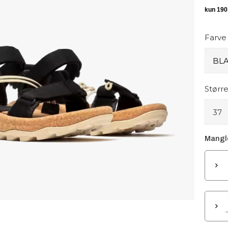
Farve
Større
37
Mangle