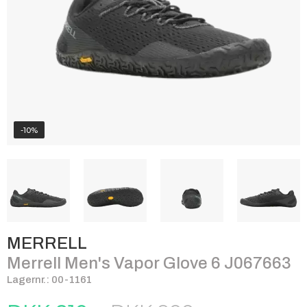
-10%
MERRELL
Merrell Men's Vapor Glove 6 J067663
Lagernr.: 00-1161