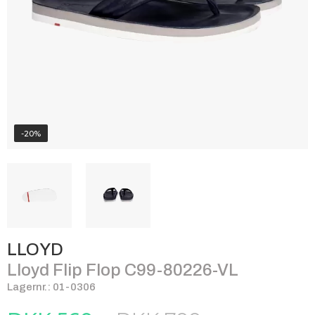
-20%
LLOYD
Lloyd Flip Flop C99-80226-VL
Lagernr.: 01-0306