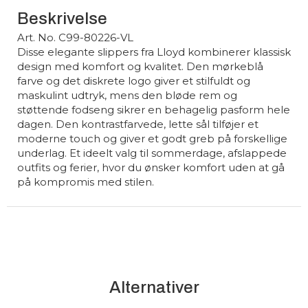
Beskrivelse
Art. No. C99-80226-VL
Disse elegante slippers fra Lloyd kombinerer klassisk
design med komfort og kvalitet. Den mørkeblå
farve og det diskrete logo giver et stilfuldt og
maskulint udtryk, mens den bløde rem og
støttende fodseng sikrer en behagelig pasform hele
dagen. Den kontrastfarvede, lette sål tilføjer et
moderne touch og giver et godt greb på forskellige
underlag. Et ideelt valg til sommerdage, afslappede
outfits og ferier, hvor du ønsker komfort uden at gå
på kompromis med stilen.
Alternativer