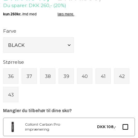
Du sparer: DKK 260,- (20%)
Farve
Størrelse
36
37
38
39
40
41
42
43
Mangler du tilbehør til dine sko?
Collonil Carbon Pro
DKK 108,-
imprænering