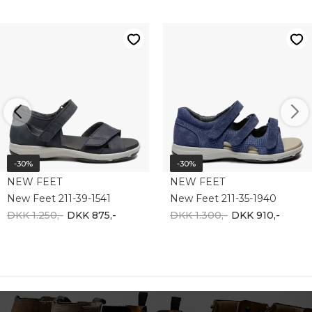
-30%
-30%
NEW FEET
NEW FEET
New Feet 211-39-1541
New Feet 211-35-1940
DKK 1.250,-
DKK 875,-
DKK 1.300,-
DKK 910,-