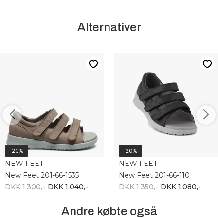
Alternativer
-20%
-20%
NEW FEET
NEW FEET
New Feet 201-66-1535
New Feet 201-66-110
DKK 1.300,-
DKK 1.040,-
DKK 1.350,-
DKK 1.080,-
Andre købte også