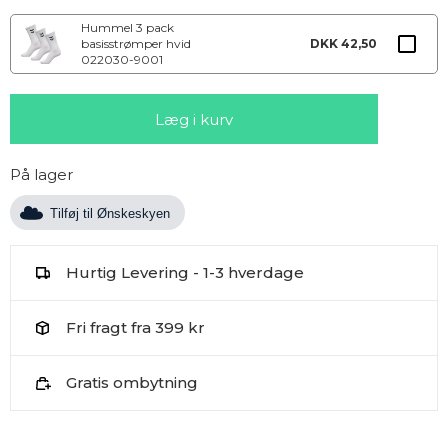
Hummel 3 pack
basisstrømper hvid
DKK 42,50
022030-9001
På lager
Tilføj til Ønskeskyen
Hurtig Levering - 1-3 hverdage
Fri fragt fra 399 kr
Gratis ombytning