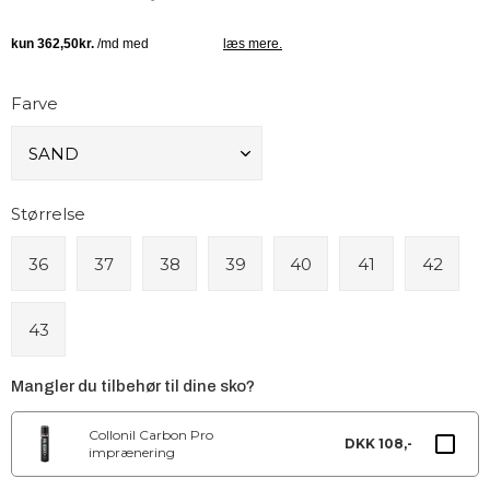
Farve
Størrelse
36
37
38
39
40
41
42
43
Mangler du tilbehør til dine sko?
Collonil Carbon Pro
DKK 108,-
imprænering