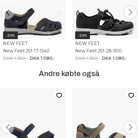
-20%
-20%
NEW FEET
NEW FEET
New Feet 251-17-1540
New Feet 251-28-1510
DKK 1.350,-
DKK 1.080,-
DKK 1.350,-
DKK 1.080,-
Andre købte også