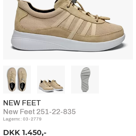
NEW FEET
New Feet 251-22-835
Lagernr.: 03-2779
DKK 1.450,-