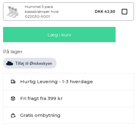
Hummel 3 pack
basisstrømper hvid
DKK 42,50
022030-9001
På lager
Tilføj til Ønskeskyen
Hurtig Levering - 1-3 hverdage
Fri fragt fra 399 kr
Gratis ombytning