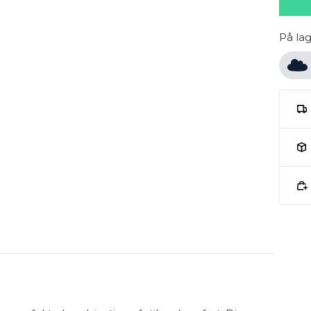
På la