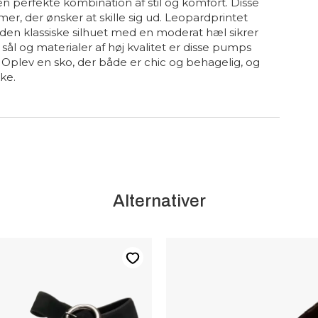
 perfekte kombination af stil og komfort. Disse
er, der ønsker at skille sig ud. Leopardprintet
 den klassiske silhuet med en moderat hæl sikrer
ål og materialer af høj kvalitet er disse pumps
r. Oplev en sko, der både er chic og behagelig, og
ke.
Alternativer