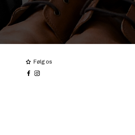
Følg os