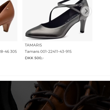
TAMARIS
8-46 305
Tamaris 001-22411-43-915
DKK 500,-