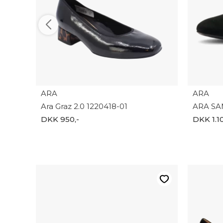
ARA
ARA
Ara Graz 2.0 1220418-01
ARA SA
DKK 950,-
DKK 1.10