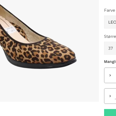
Farve
Større
37
Mangle