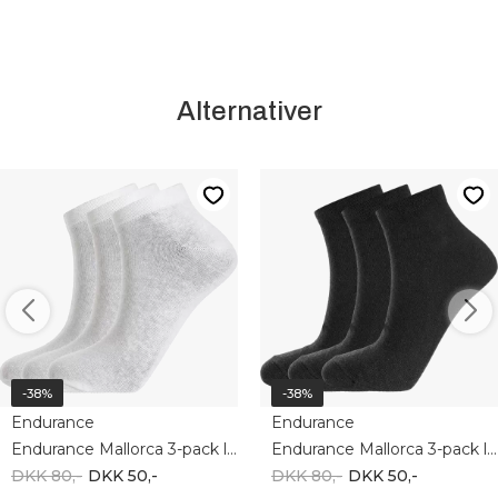
Alternativer
-38%
-38%
Endurance
Endurance
Endurance Mallorca 3-pack low white e131399
Endurance Mallorca 3-pack low black e131399
DKK 80,-
DKK 50,-
DKK 80,-
DKK 50,-