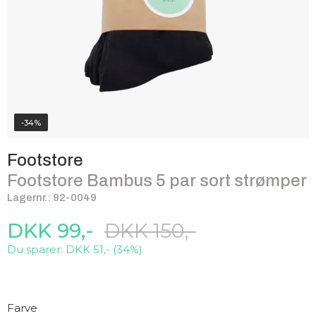
-34%
Footstore
Footstore Bambus 5 par sort strømper
Lagernr.: 92-0049
DKK 99,-
DKK 150,-
Du sparer: DKK 51,- (34%)
Farve