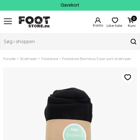
Kundeservice
Gavekort
0
Like-liste
Kurv
Forside
Strømper
Footstore
Footstore Bambus 5 par sort strømper