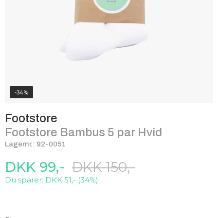
-34%
Footstore
Footstore Bambus 5 par Hvid
Lagernr.: 92-0051
DKK 99,-
DKK 150,-
Du sparer: DKK 51,- (34%)