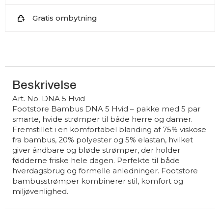
Gratis ombytning
Beskrivelse
Art. No. DNA 5 Hvid
Footstore Bambus DNA 5 Hvid – pakke med 5 par
smarte, hvide strømper til både herre og damer.
Fremstillet i en komfortabel blanding af 75% viskose
fra bambus, 20% polyester og 5% elastan, hvilket
giver åndbare og bløde strømper, der holder
fødderne friske hele dagen. Perfekte til både
hverdagsbrug og formelle anledninger. Footstore
bambusstrømper kombinerer stil, komfort og
miljøvenlighed.