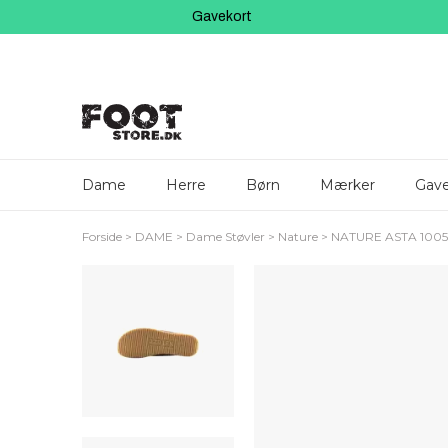
Gavekort
Dame
Herre
Børn
Mærker
Gave
Forside
DAME
Dame Støvler
Nature
NATURE ASTA 1005-