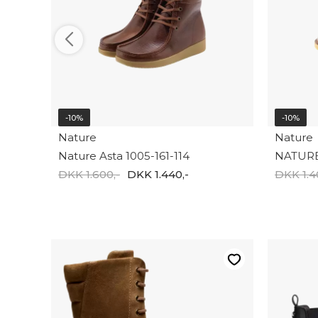
-10%
-10%
Nature
Nature
Nature Asta 1005-161-114
NATURE
DKK 1.600,-
DKK 1.440,-
DKK 1.4