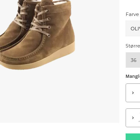
Farve
Større
36
Mangle