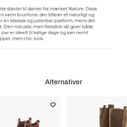
e støvler til damer fra mærket Nature. Disse
 en varm bruntone, der tilfører et naturligt og
or en klassisk og justerbar pasform, mens det
t. Den robuste, men fleksible sål giver både
ar er ideelt til kølige dage og kan nemt
appet, men chic look.
Alternativer