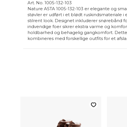
Art. No. 1005-132-103
Nature ASTA 1005-132-103 er elegante og smart
støvler er udført i et blødt ruskindsmateriale i
stilrent look. Designet inkluderer snørebånd f
indvendige foer sikrer ekstra varme og komfor
holdbarhed og behagelig gangkomfort. Dette p
kombineres med forskellige outfits for et afsl