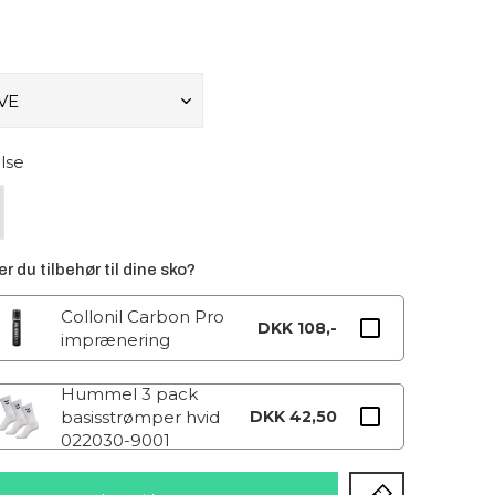
lse
r du tilbehør til dine sko?
Collonil Carbon Pro
DKK 108,-
imprænering
Hummel 3 pack
basisstrømper hvid
DKK 42,50
022030-9001