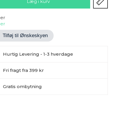
ger
ger
Tilføj til Ønskeskyen
Hurtig Levering - 1-3 hverdage
Fri fragt fra 399 kr
Gratis ombytning