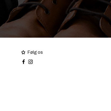
Følg os