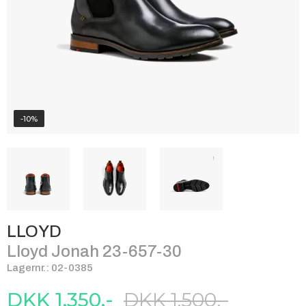
-10%
LLOYD
Lloyd Jonah 23-657-30
Lagernr.: 02-0385
DKK 1.350,-
DKK 1.500,-