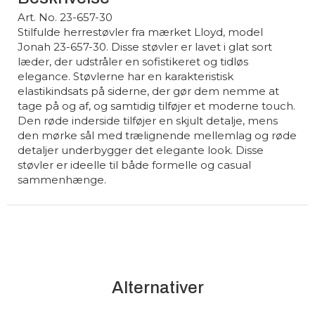
Art. No. 23-657-30
Stilfulde herrestøvler fra mærket Lloyd, model
Jonah 23-657-30. Disse støvler er lavet i glat sort
læder, der udstråler en sofistikeret og tidløs
elegance. Støvlerne har en karakteristisk
elastikindsats på siderne, der gør dem nemme at
tage på og af, og samtidig tilføjer et moderne touch.
Den røde inderside tilføjer en skjult detalje, mens
den mørke sål med trælignende mellemlag og røde
detaljer underbygger det elegante look. Disse
støvler er ideelle til både formelle og casual
sammenhænge.
Alternativer