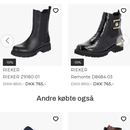
-10%
-10%
RIEKER
RIEKER
RIEKER Z9180-01
Remonte D8684-03
DKK 850,-
DKK 765,-
DKK 850,-
DKK 765,-
Andre købte også