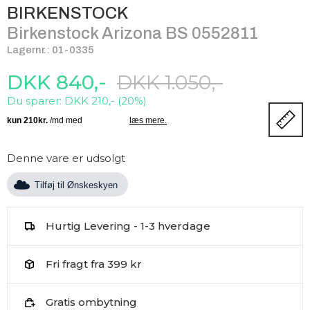
BIRKENSTOCK
Birkenstock Arizona BS 0552811
Lagernr.: 01-0335
DKK 840,-
DKK 1.050,-
Du sparer: DKK 210,- (20%)
Denne vare er udsolgt
Tilføj til Ønskeskyen
Hurtig Levering - 1-3 hverdage
Fri fragt fra 399 kr
Gratis ombytning