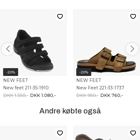
-20%
-20%
NEW FEET
NEW FEET
New feet 211-35-1910
New Feet 221-33-1737
DKK 1.350,-
DKK 1.080,-
DKK 950,-
DKK 760,-
Andre købte også