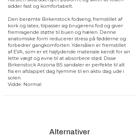
sidder fast og komfortabelt.
Den berømte Birkenstock fodseng, fremstillet af
kork og latex, tilpasser sig brugerens fod og giver
fremragende støtte til buen og hælen. Denne
anatomiske form reducerer stress på fødderne og
forbedrer gangkomforten. Ydersålen er fremstillet
af EVA, som er et højtydende materiale kendt for sin
lette vægt og evne til at absorbere stød. Disse
Birkenstock Arizona BS sandaler er perfekte til alt
fra en afslappet dag hjemme til en aktiv dag ude i
solen.
Vidde: Normal
Alternativer